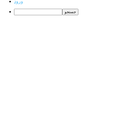
ورود
جستجو