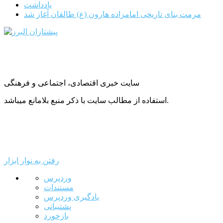
یادداشت
مرمت بنای تاریخی امامزاده هارون (ع) طالقان آغاز شد
سایت خبری اقتصادی، اجتماعی و فرهنگی
استفاده از مطالب سایت با ذکر منبع بلامانع میباشد.
رفتن به نوار ابزار
درباره
وردپرس
وردپرس
مستندات
یادگیری وردپرس
پشتیبانی
بازخورد