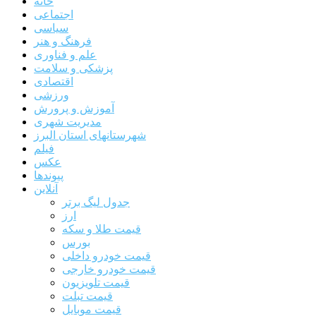
خانه
اجتماعی
سیاسی
فرهنگ و هنر
علم و فناوری
پزشکی و سلامت
اقتصادی
ورزشی
آموزش و پرورش
مدیریت شهری
شهرستانهای استان البرز
فیلم
عکس
پیوندها
آنلاین
جدول لیگ برتر
ارز
قیمت طلا و سکه
بورس
قیمت خودرو داخلی
قیمت خودرو خارجی
قیمت تلویزیون
قیمت تبلت
قیمت موبایل