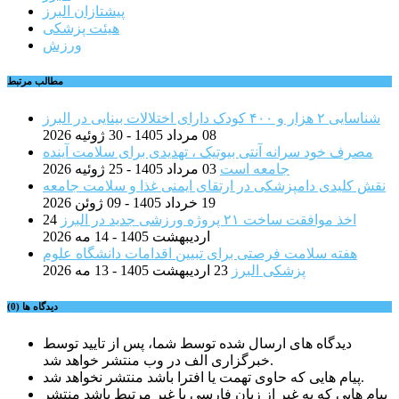
پیشتازان البرز
هیئت پزشکی
ورزش
مطالب مرتبط
شناسایی ۲ هزار و ۴۰۰ کودک دارای اختلالات بینایی در البرز
08 مرداد 1405 - 30 ژوئیه 2026
مصرف خود سرانه آنتی بیوتیک ، تهدیدی برای سلامت آینده
جامعه است
03 مرداد 1405 - 25 ژوئیه 2026
نقش کلیدی دامپزشکی در ارتقای ایمنی غذا و سلامت جامعه
19 خرداد 1405 - 09 ژوئن 2026
اخذ موافقت ساخت ۲۱ پروژه ورزشی جدید در البرز
24
اردیبهشت 1405 - 14 مه 2026
هفته سلامت فرصتی برای تبیین اقدامات دانشگاه علوم
پزشکی البرز
23 اردیبهشت 1405 - 13 مه 2026
دیدگاه ها (0)
دیدگاه های ارسال شده توسط شما، پس از تایید توسط
خبرگزاری الف در وب منتشر خواهد شد.
پیام هایی که حاوی تهمت یا افترا باشد منتشر نخواهد شد.
پیام هایی که به غیر از زبان فارسی یا غیر مرتبط باشد منتشر