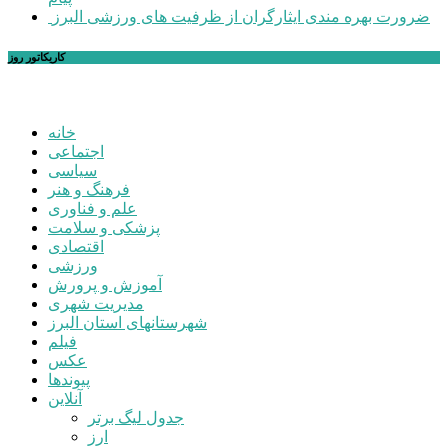
ضرورت بهره مندی ایثارگران از ظرفیت های ورزشی البرز
کاریکاتور روز
خانه
اجتماعی
سیاسی
فرهنگ و هنر
علم و فناوری
پزشکی و سلامت
اقتصادی
ورزشی
آموزش و پرورش
مدیریت شهری
شهرستانهای استان البرز
فیلم
عکس
پیوندها
آنلاین
جدول لیگ برتر
ارز