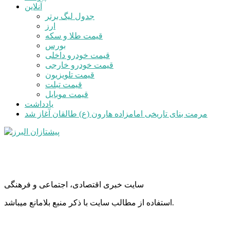
آنلاین
جدول لیگ برتر
ارز
قیمت طلا و سکه
بورس
قیمت خودرو داخلی
قیمت خودرو خارجی
قیمت تلویزیون
قیمت تبلت
قیمت موبایل
یادداشت
مرمت بنای تاریخی امامزاده هارون (ع) طالقان آغاز شد
سایت خبری اقتصادی، اجتماعی و فرهنگی
استفاده از مطالب سایت با ذکر منبع بلامانع میباشد.