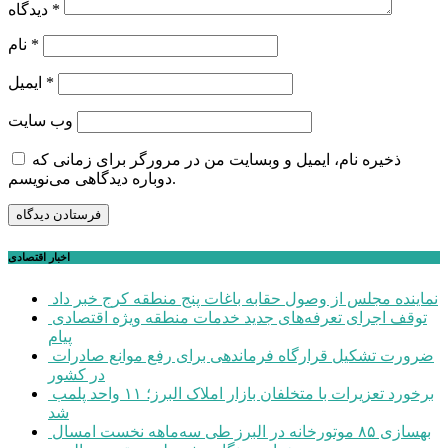
*
دیدگاه
*
نام
*
ایمیل
وب‌ سایت
ذخیره نام، ایمیل و وبسایت من در مرورگر برای زمانی که
دوباره دیدگاهی می‌نویسم.
اخبار اقتصادی
نماینده مجلس از وصول حقابه باغات پنج منطقه کرج خبر داد
توقف اجرای تعرفه‌های جدید خدمات منطقه ویژه اقتصادی
پیام
ضرورت تشکیل قرارگاه فرماندهی برای رفع موانع صادرات
در کشور
برخورد تعزیرات با متخلفان بازار املاک البرز؛ ۱۱ واحد پلمب
شد
بهسازی ۸۵ موتورخانه در البرز طی سه‌ماهه نخست امسال