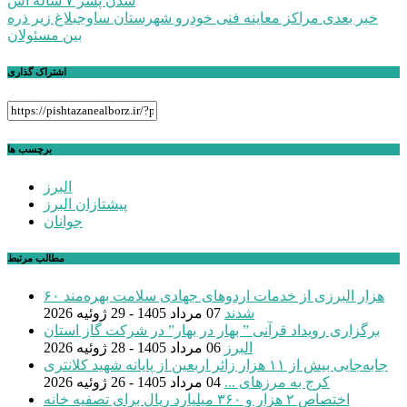
شدن پسر ۷ ساله اش
نوشته
خبر بعدی
مراکز معاینه فنی خودرو شهرستان ساوجبلاغ زیر ذره
بین مسئولان
اشتراک گذاری
برچسب ها
البرز
پیشتازان البرز
جوانان
مطالب مرتبط
۶۰ هزار البرزی از خدمات اردوهای جهادی سلامت بهره‌مند
شدند
07 مرداد 1405 - 29 ژوئیه 2026
برگزاری رویداد قرآنی ” بهار در بهار” در شرکت گاز استان
البرز
06 مرداد 1405 - 28 ژوئیه 2026
جابه‌جایی بیش از ۱۱ هزار زائر اربعین از پایانه شهید کلانتری
کرج به مرزهای ...
04 مرداد 1405 - 26 ژوئیه 2026
اختصاص ۲ هزار و ۳۶۰ میلیارد ریال برای تصفیه خانه