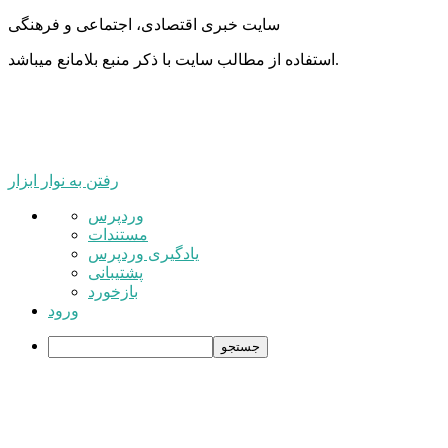
سایت خبری اقتصادی، اجتماعی و فرهنگی
استفاده از مطالب سایت با ذکر منبع بلامانع میباشد.
رفتن به نوار ابزار
درباره
وردپرس
وردپرس
مستندات
یادگیری وردپرس
پشتیبانی
بازخورد
ورود
جستجو