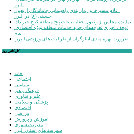
البرز
اعلام مسیرها و زمان‌بندی راهپیمایی جاماندگان اربعین
حسینی (ع) در البرز
نماینده مجلس از وصول حقابه باغات پنج منطقه کرج خبر داد
توقف اجرای تعرفه‌های جدید خدمات منطقه ویژه اقتصادی
پیام
ضرورت بهره مندی ایثارگران از ظرفیت های ورزشی البرز
کاریکاتور روز
خانه
اجتماعی
سیاسی
فرهنگ و هنر
علم و فناوری
پزشکی و سلامت
اقتصادی
ورزشی
آموزش و پرورش
مدیریت شهری
شهرستانهای استان البرز