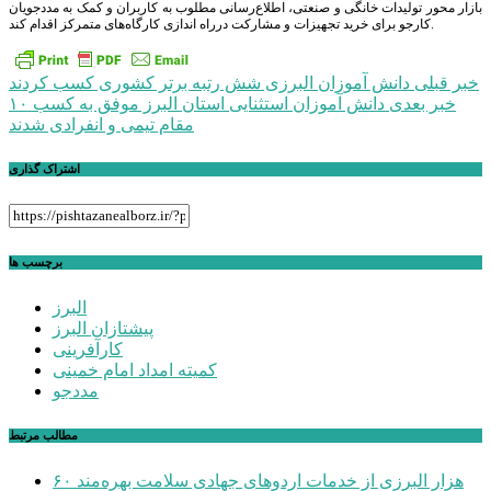
بازار محور تولیدات خانگی و صنعتی، اطلاع‌رسانی مطلوب به کاربران و کمک به مددجویان
کارجو برای خرید تجهیزات و مشارکت درراه اندازی کارگاه‌های متمرکز اقدام کند.
راهبری
خبر قبلی
دانش آموزان البرزی شش رتبه برتر کشوری کسب کردند
خبر بعدی
دانش آموزان استثنایی استان البرز موفق به کسب ۱۰
نوشته
مقام تیمی و انفرادی شدند
اشتراک گذاری
برچسب ها
البرز
پیشتازان البرز
کارآفرینی
کمیته امداد امام خمینی
مددجو
مطالب مرتبط
۶۰ هزار البرزی از خدمات اردوهای جهادی سلامت بهره‌مند