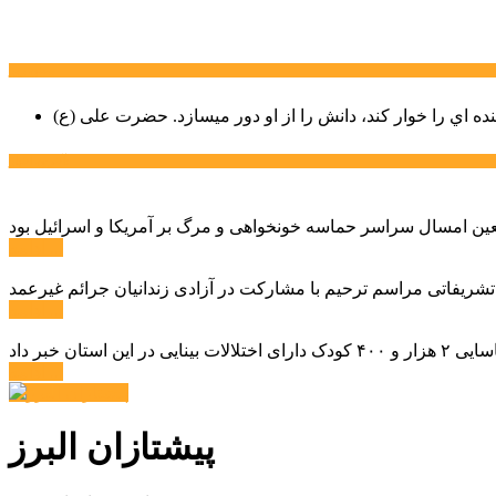
سخن روز
نده اي را خوار كند، دانش را از او دور میسازد.
حضرت علی (ع)
آخرین اخبار:
ادامه ...
 تشریفاتی مراسم ترحیم با مشارکت در آزادی زندانیان جرائم غیرعمد
ادامه ...
ادامه ...
پیشتازان البرز