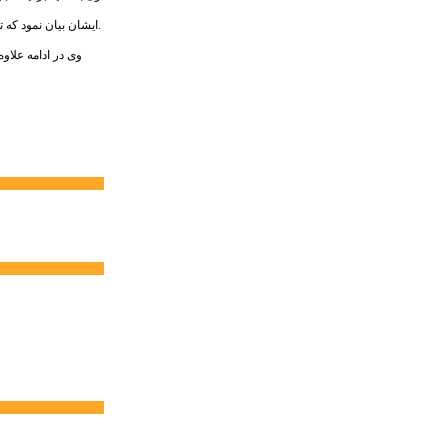
ایشان بیان نمود که تعدادی از مرگ و میر ها به دلیل بی احتیاطی در استفاده از وسایل گاز سوز می باشد و هرگز از وسایل پخت و پز نظیر اجاق گاز و گازهای پیکنیکی به عنوان وسیله گرمایشی استفاده نکنید.
وی در ادامه علاو