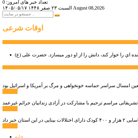
تعداد خبر های امروز: 0
August 08,2026
السبت ۲۳ صفر ۱۴۴۸
۱۴۰۵/۰۵/۱۷
اوقات شرعی
سخن روز
نده اي را خوار كند، دانش را از او دور میسازد.
حضرت علی (ع)
آخرین اخبار:
ادامه ...
 تشریفاتی مراسم ترحیم با مشارکت در آزادی زندانیان جرائم غیرعمد
ادامه ...
ادامه ...
خانه