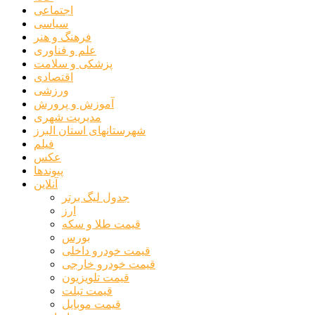
اجتماعی
سیاسی
فرهنگ و هنر
علم و فناوری
پزشکی و سلامت
اقتصادی
ورزشی
آموزش و پرورش
مدیریت شهری
شهرستانهای استان البرز
فیلم
عکس
پیوندها
آنلاین
جدول لیگ برتر
ارز
قیمت طلا و سکه
بورس
قیمت خودرو داخلی
قیمت خودرو خارجی
قیمت تلویزیون
قیمت تبلت
قیمت موبایل