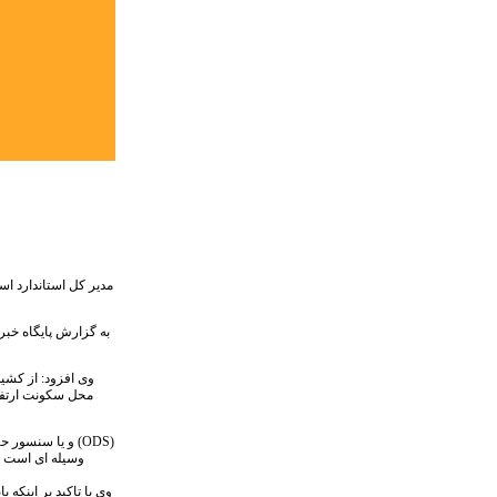
مدیر کل استاندارد اس
به گزارش پایگاه خبر
وی افزود: از کش
محل سکونت ارتفاع
وی با تاکید بر اینک