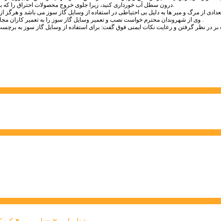
درون سطل آب خورداری کنید، زیرا جلوی خروج محصولات احتراق را که باید توسط دودکش خارج شوند گرفته و باعث پس زدگی گازهای کشنده به داخل اتاق می شود.
وی از شهروندان محترم خواست نصب و تعمیر وسایل گاز سوز را به تعمیر کاران مجاز و خدمات پس از فروش مجاز بسپارند تا از ایمن بودن وسیله گاز سوز اطمینان حاصل کنند .
ه بر در نظر گرفتن و رعایت نکات ایمنی فوق گفت: برای استفاده از وسایل گاز سوز به برچ