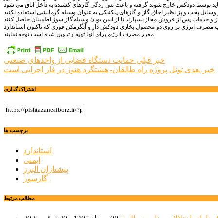
سب مصرف انرژی بر روی دو محصول بخاری دودکش دار و آبگرمکن فوری که تاکنون استاندارد
معیار مصرف انرژی برای آنها تهیه و تدوین شده است توجه نمایند.
راهبری
خبر قبلی
حمایت دستگاه قضایی از واحدهای صنعتی
خبر بعدی
تونل پروژه راه طالقان- هشتگرد هنوز در فاز اجرایی است
نوشته
اشتراک گذاری
برچسب ها
استاندارد
ایمنی
پیشتازان البرز
گازسوز
مطالب مرتبط