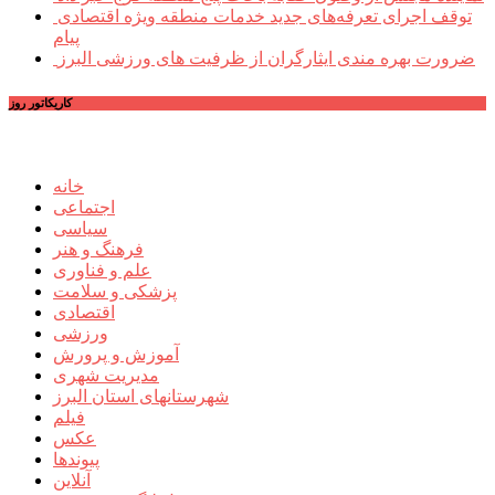
توقف اجرای تعرفه‌های جدید خدمات منطقه ویژه اقتصادی
پیام
ضرورت بهره مندی ایثارگران از ظرفیت های ورزشی البرز
کاریکاتور روز
خانه
اجتماعی
سیاسی
فرهنگ و هنر
علم و فناوری
پزشکی و سلامت
اقتصادی
ورزشی
آموزش و پرورش
مدیریت شهری
شهرستانهای استان البرز
فیلم
عکس
پیوندها
آنلاین