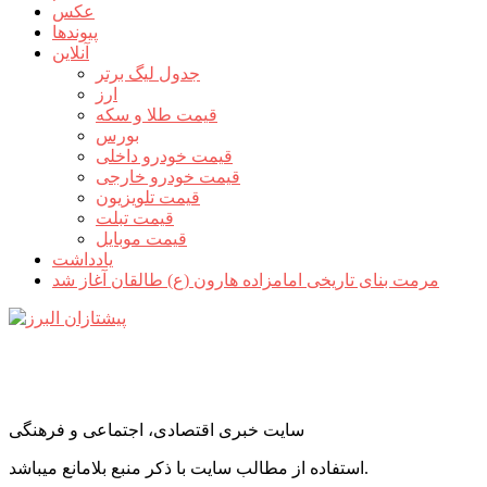
عکس
پیوندها
آنلاین
جدول لیگ برتر
ارز
قیمت طلا و سکه
بورس
قیمت خودرو داخلی
قیمت خودرو خارجی
قیمت تلویزیون
قیمت تبلت
قیمت موبایل
یادداشت
مرمت بنای تاریخی امامزاده هارون (ع) طالقان آغاز شد
سایت خبری اقتصادی، اجتماعی و فرهنگی
استفاده از مطالب سایت با ذکر منبع بلامانع میباشد.