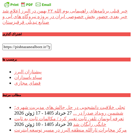
راهبری
خبر قبلی
برنامه‌های راهپیمایی یوم الله ۲۲ بهمن در البرز اعلام شد
خبر بعدی
حضور بخش خصوصی ایران در پروژه نیروگاه های آبی و
نوشته
صنایع تبدیلی قرقیزستان
اشتراک گذاری
برچسب ها
پیشتازان البرز
سپاه پاسداران
فضای مجازی
مطالب مرتبط
تجلی خلاقیت دانشجویی در حل چالش‌های مدیریت شهری؛
ششمین رویداد صدرا در ...
27 خرداد 1405 - 17 ژوئن 2026
تعرفه آبونمان تلفن ثابت تغییر کرد / مکالمات ثابت به ثابت
خانگی رایگان شد
20 خرداد 1405 - 10 ژوئن 2026
مرکز مخابرات ثارالله منطقه البرز در مسیر توسعه اینترنت