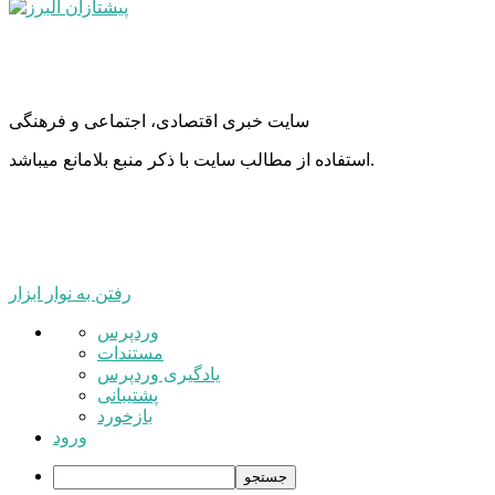
سایت خبری اقتصادی، اجتماعی و فرهنگی
استفاده از مطالب سایت با ذکر منبع بلامانع میباشد.
رفتن به نوار ابزار
درباره
وردپرس
وردپرس
مستندات
یادگیری وردپرس
پشتیبانی
بازخورد
ورود
جستجو