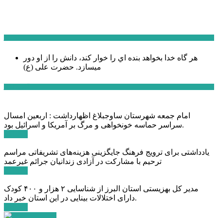
سخن روز
هر گاه خدا بخواهد بنده اي را خوار كند، دانش را از او دور
میسازد.
حضرت علی (ع)
آخرین اخبار:
امام جمعه شهرستان ساوجبلاغ اظهارداشت : اربعین امسال
سراسر حماسه خونخواهی و مرگ بر آمریکا و اسرائیل بود.
ادامه ...
یادداشتی برای ترویج فرهنگ جایگزینی هزینه‌های تشریفاتی مراسم
ترحیم با مشارکت در آزادی زندانیان جرائم غیرعمد
ادامه ...
مدیر کل بهزیستی استان البرز از شناسایی ۲ هزار و ۴۰۰ کودک
دارای اختلالات بینایی در این استان خبر داد.
ادامه ...