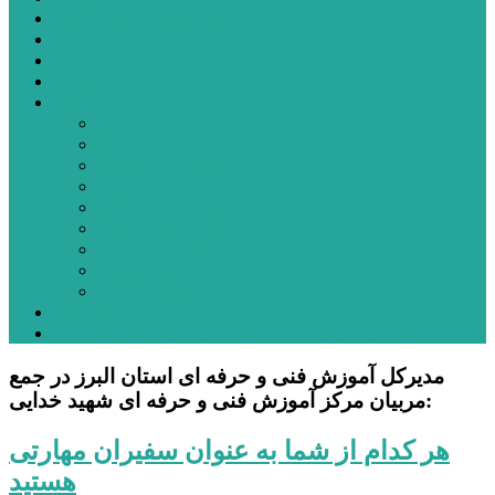
شهرستانهای استان البرز
فیلم
عکس
پیوندها
آنلاین
جدول لیگ برتر
ارز
قیمت طلا و سکه
بورس
قیمت خودرو داخلی
قیمت خودرو خارجی
قیمت تلویزیون
قیمت تبلت
قیمت موبایل
یادداشت
مرمت بنای تاریخی امامزاده هارون (ع) طالقان آغاز شد
مدیرکل آموزش فنی و حرفه ای استان البرز در جمع
مربیان مرکز آموزش فنی و حرفه ای شهید خدایی:
هر کدام از شما به عنوان سفیران مهارتی
هستید