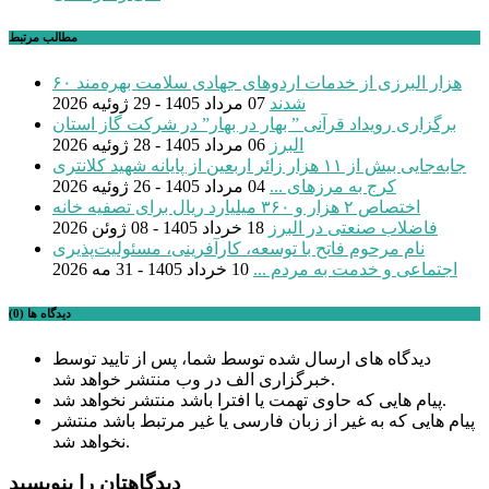
مطالب مرتبط
۶۰ هزار البرزی از خدمات اردوهای جهادی سلامت بهره‌مند
شدند
07 مرداد 1405 - 29 ژوئیه 2026
برگزاری رویداد قرآنی ” بهار در بهار” در شرکت گاز استان
البرز
06 مرداد 1405 - 28 ژوئیه 2026
جابه‌جایی بیش از ۱۱ هزار زائر اربعین از پایانه شهید کلانتری
کرج به مرزهای ...
04 مرداد 1405 - 26 ژوئیه 2026
اختصاص ۲ هزار و ۳۶۰ میلیارد ریال برای تصفیه خانه
فاضلاب صنعتی در البرز
18 خرداد 1405 - 08 ژوئن 2026
نام مرحوم فاتح با توسعه، کارآفرینی، مسئولیت‌پذیری
اجتماعی و خدمت به مردم ...
10 خرداد 1405 - 31 مه 2026
دیدگاه ها (0)
دیدگاه های ارسال شده توسط شما، پس از تایید توسط
خبرگزاری الف در وب منتشر خواهد شد.
پیام هایی که حاوی تهمت یا افترا باشد منتشر نخواهد شد.
پیام هایی که به غیر از زبان فارسی یا غیر مرتبط باشد منتشر
نخواهد شد.
دیدگاهتان را بنویسید