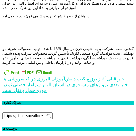
پدیده شیمی قرن آماده همکاری با اداره کل آموزش فنی و حرفه ای استان البرز در اجرای
آموزشهای مهارتی به شاغلین این شرکت می باشد.
در پایان از خطوط شرکت پدیده شیمی قرن بازدید بعمل آمد.
گفتنی است؛ شرکت پدیده شیمی قرن در سال 1389 با هدف تولید محصولات شوینده و
بهداشتی تحت هولدینگ گروه صنعتی گلرنگ تأسیس گردید. محصولات شرکت پدیده شیمی
قرن در سه بخش بهداشت خانگی، بهداشت فردی و بهداشت البسه با نام‌های تجاری اکتیو
و حیات، تولید و در بازارهای داخلی و بین‌المللی عرضه می‌گردند.
راهبری
خبر قبلی
آغاز توزیع کتب دانش‌آموزان البرزی در کتابفروشی ها
خبر بعدی
پروازهای مسافری در استان البرز سرآغاز فصلی نو در
نوشته
حوزه حمل و‌ نقل است
اشتراک گذاری
برچسب ها