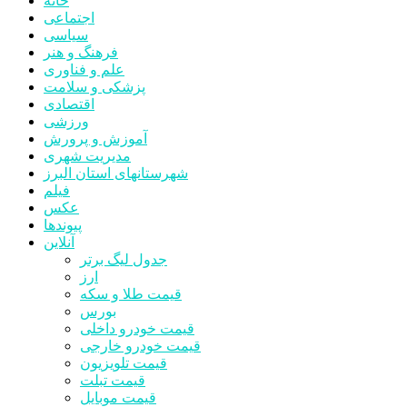
خانه
اجتماعی
سیاسی
فرهنگ و هنر
علم و فناوری
پزشکی و سلامت
اقتصادی
ورزشی
آموزش و پرورش
مدیریت شهری
شهرستانهای استان البرز
فیلم
عکس
پیوندها
آنلاین
جدول لیگ برتر
ارز
قیمت طلا و سکه
بورس
قیمت خودرو داخلی
قیمت خودرو خارجی
قیمت تلویزیون
قیمت تبلت
قیمت موبایل