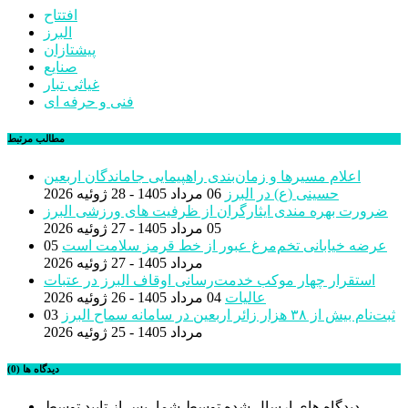
افتتاح
البرز
پیشتازان
صنایع
غیاثی تبار
فنی و حرفه ای
مطالب مرتبط
اعلام مسیرها و زمان‌بندی راهپیمایی جاماندگان اربعین
حسینی (ع) در البرز
06 مرداد 1405 - 28 ژوئیه 2026
ضرورت بهره مندی ایثارگران از ظرفیت های ورزشی البرز
05 مرداد 1405 - 27 ژوئیه 2026
عرضه خیابانی تخم‌مرغ عبور از خط قرمز سلامت است
05
مرداد 1405 - 27 ژوئیه 2026
استقرار چهار موکب خدمت‌رسانی اوقاف البرز در عتبات
عالیات
04 مرداد 1405 - 26 ژوئیه 2026
ثبت‌نام بیش از ٣٨ هزار زائر اربعین در سامانه سماح البرز
03
مرداد 1405 - 25 ژوئیه 2026
دیدگاه ها (0)
دیدگاه های ارسال شده توسط شما، پس از تایید توسط