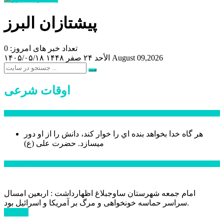
پیشتازان البرز
تعداد خبر های امروز: 0
August 09,2026
الأحد ۲۴ صفر ۱۴۴۸
۱۴۰۵/۰۵/۱۸
اوقات شرعی
سخن روز
هر گاه خدا بخواهد بنده اي را خوار كند، دانش را از او دور
میسازد.
حضرت علی (ع)
آخرین اخبار:
امام جمعه شهرستان ساوجبلاغ اظهارداشت : اربعین امسال
سراسر حماسه خونخواهی و مرگ بر آمریکا و اسرائیل بود.
ادامه ...