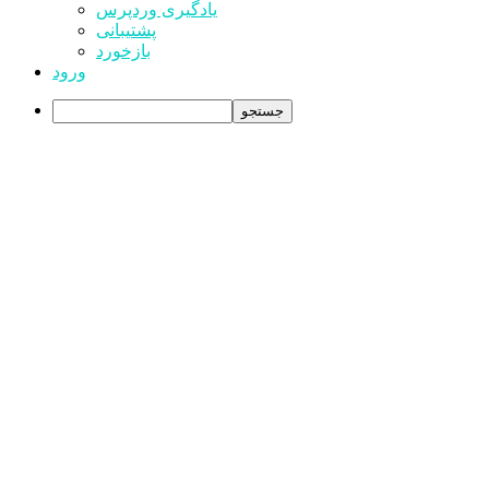
یادگیری وردپرس
پشتیبانی
بازخورد
ورود
جستجو