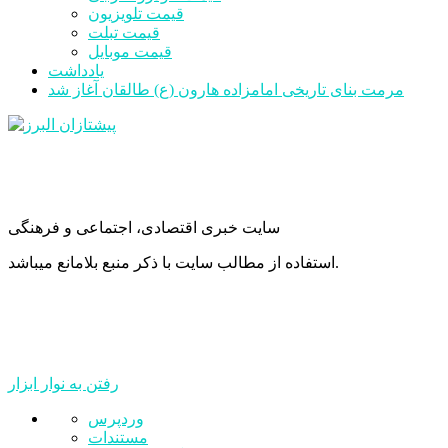
قیمت تلویزیون
قیمت تبلت
قیمت موبایل
یادداشت
مرمت بنای تاریخی امامزاده هارون (ع) طالقان آغاز شد
سایت خبری اقتصادی، اجتماعی و فرهنگی
استفاده از مطالب سایت با ذکر منبع بلامانع میباشد.
رفتن به نوار ابزار
درباره
وردپرس
وردپرس
مستندات