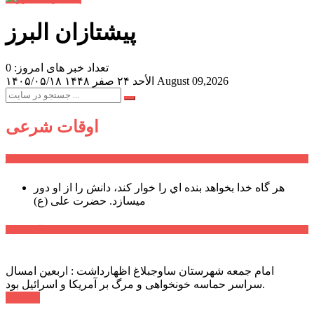
پیشتازان البرز
تعداد خبر های امروز: 0
August 09,2026
الأحد ۲۴ صفر ۱۴۴۸
۱۴۰۵/۰۵/۱۸
اوقات شرعی
سخن روز
هر گاه خدا بخواهد بنده اي را خوار كند، دانش را از او دور
میسازد.
حضرت علی (ع)
آخرین اخبار:
امام جمعه شهرستان ساوجبلاغ اظهارداشت : اربعین امسال
سراسر حماسه خونخواهی و مرگ بر آمریکا و اسرائیل بود.
ادامه ...