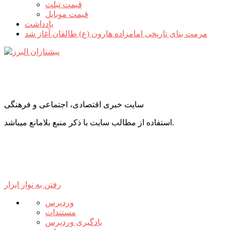
قیمت تبلت
قیمت موبایل
یادداشت
مرمت بنای تاریخی امامزاده هارون (ع) طالقان آغاز شد
سایت خبری اقتصادی، اجتماعی و فرهنگی
استفاده از مطالب سایت با ذکر منبع بلامانع میباشد.
رفتن به نوار ابزار
درباره
وردپرس
وردپرس
مستندات
یادگیری وردپرس