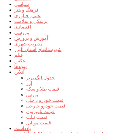
سیاسی
فرهنگ و هنر
علم و فناوری
پزشکی و سلامت
اقتصادی
ورزشی
آموزش و پرورش
مدیریت شهری
شهرستانهای استان البرز
فیلم
عکس
پیوندها
آنلاین
جدول لیگ برتر
ارز
قیمت طلا و سکه
بورس
قیمت خودرو داخلی
قیمت خودرو خارجی
قیمت تلویزیون
قیمت تبلت
قیمت موبایل
یادداشت