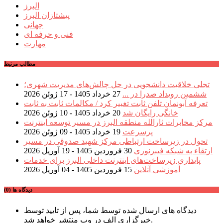
البرز
پیشتازان البرز
جهانی
فنی و حرفه ای
مهارت
مطالب مرتبط
تجلی خلاقیت دانشجویی در حل چالش‌های مدیریت شهری؛
ششمین رویداد صدرا در ...
27 خرداد 1405 - 17 ژوئن 2026
تعرفه آبونمان تلفن ثابت تغییر کرد / مکالمات ثابت به ثابت
خانگی رایگان شد
20 خرداد 1405 - 10 ژوئن 2026
مرکز مخابرات ثارالله منطقه البرز در مسیر توسعه اینترنت
پرسرعت
19 خرداد 1405 - 09 ژوئن 2026
تحول در زیرساخت ارتباطی مرکز شهید صدوقی در مسیر
ارتقاء به شبکه فیبرنوری
30 فروردین 1405 - 19 آوریل 2026
پایداری زیرساخت‌های اینترنت داخلی البرز برای خدمات
آموزشی آنلاین
15 فروردین 1405 - 04 آوریل 2026
دیدگاه ها (0)
دیدگاه های ارسال شده توسط شما، پس از تایید توسط
خبرگزاری الف در وب منتشر خواهد شد.