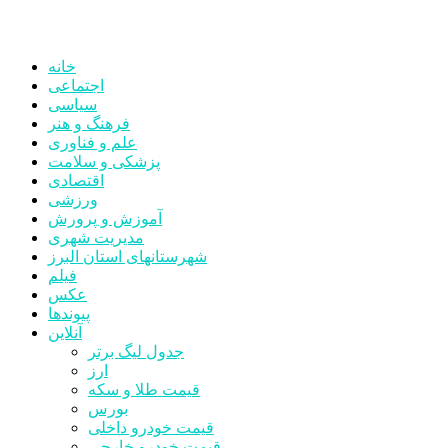
خانه
اجتماعی
سیاسی
فرهنگ و هنر
علم و فناوری
پزشکی و سلامت
اقتصادی
ورزشی
آموزش و پرورش
مدیریت شهری
شهرستانهای استان البرز
فیلم
عکس
پیوندها
آنلاین
جدول لیگ برتر
ارز
قیمت طلا و سکه
بورس
قیمت خودرو داخلی
قیمت خودرو خارجی