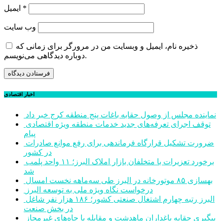
*
ایمیل
وب‌ سایت
ذخیره نام، ایمیل و وبسایت من در مرورگر برای زمانی که
دوباره دیدگاهی می‌نویسم.
اخبار اقتصادی
نماینده مجلس از وصول حقابه باغات پنج منطقه کرج خبر داد
توقف اجرای تعرفه‌های جدید خدمات منطقه ویژه اقتصادی
پیام
ضرورت تشکیل قرارگاه فرماندهی برای رفع موانع صادرات
در کشور
برخورد تعزیرات با متخلفان بازار املاک البرز؛ ۱۱ واحد پلمب
شد
بهسازی ۸۵ موتورخانه در البرز طی سه‌ماهه نخست امسال
درخواست نگاه ویژه ملی به توسعه البرز
البرز رتبه چهارم اشتغال صنعتی کشور؛ ۱۸۶ هزار نفر شاغل
در بخش صنعت
پیگیری حقابه باغداران ماهدشت و مقابله با چاه‌های غیرمجاز