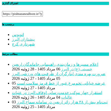
اشتراک گذاری
برچسب ها
اتوبوس
پیشتازان البرز
شهرداری کرج
مطالب مرتبط
اعلام مسیرها و زمان‌بندی راهپیمایی جاماندگان اربعین
حسینی (ع) در البرز
06 مرداد 1405 - 28 ژوئیه 2026
ضرورت بهره مندی ایثارگران از ظرفیت های ورزشی البرز
05 مرداد 1405 - 27 ژوئیه 2026
عرضه خیابانی تخم‌مرغ عبور از خط قرمز سلامت است
05
مرداد 1405 - 27 ژوئیه 2026
استقرار چهار موکب خدمت‌رسانی اوقاف البرز در عتبات
عالیات
04 مرداد 1405 - 26 ژوئیه 2026
ثبت‌نام بیش از ٣٨ هزار زائر اربعین در سامانه سماح البرز
03
مرداد 1405 - 25 ژوئیه 2026