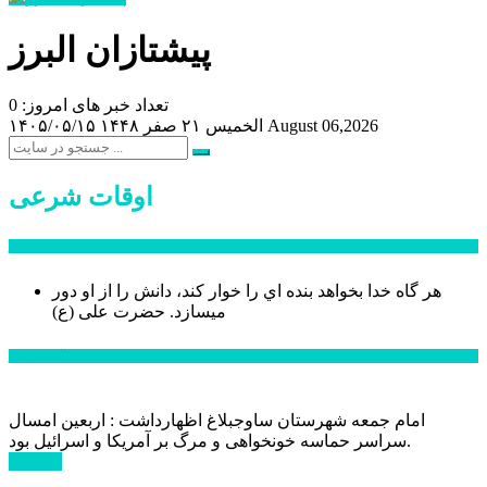
پیشتازان البرز
تعداد خبر های امروز: 0
August 06,2026
الخميس ۲۱ صفر ۱۴۴۸
۱۴۰۵/۰۵/۱۵
اوقات شرعی
سخن روز
هر گاه خدا بخواهد بنده اي را خوار كند، دانش را از او دور
میسازد.
حضرت علی (ع)
آخرین اخبار:
امام جمعه شهرستان ساوجبلاغ اظهارداشت : اربعین امسال
سراسر حماسه خونخواهی و مرگ بر آمریکا و اسرائیل بود.
ادامه ...