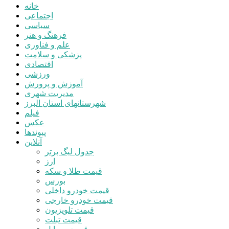
خانه
اجتماعی
سیاسی
فرهنگ و هنر
علم و فناوری
پزشکی و سلامت
اقتصادی
ورزشی
آموزش و پرورش
مدیریت شهری
شهرستانهای استان البرز
فیلم
عکس
پیوندها
آنلاین
جدول لیگ برتر
ارز
قیمت طلا و سکه
بورس
قیمت خودرو داخلی
قیمت خودرو خارجی
قیمت تلویزیون
قیمت تبلت