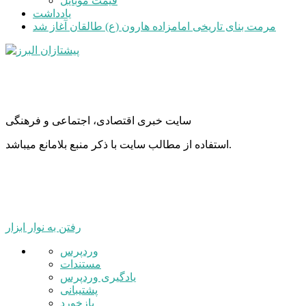
قیمت موبایل
یادداشت
مرمت بنای تاریخی امامزاده هارون (ع) طالقان آغاز شد
سایت خبری اقتصادی، اجتماعی و فرهنگی
استفاده از مطالب سایت با ذکر منبع بلامانع میباشد.
رفتن به نوار ابزار
درباره
وردپرس
وردپرس
مستندات
یادگیری وردپرس
پشتیبانی
بازخورد