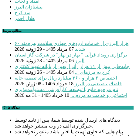
امداد و نجات
پیشتازان البرز
سد کرج
هلال احمر
مطالب مرتبط
۶۰ هزار البرزی از خدمات اردوهای جهادی سلامت بهره‌مند
شدند
07 مرداد 1405 - 29 ژوئیه 2026
برگزاری رویداد قرآنی ” بهار در بهار” در شرکت گاز استان
البرز
06 مرداد 1405 - 28 ژوئیه 2026
جابه‌جایی بیش از ۱۱ هزار زائر اربعین از پایانه شهید کلانتری
کرج به مرزهای ...
04 مرداد 1405 - 26 ژوئیه 2026
اختصاص ۲ هزار و ۳۶۰ میلیارد ریال برای تصفیه خانه
فاضلاب صنعتی در البرز
18 خرداد 1405 - 08 ژوئن 2026
نام مرحوم فاتح با توسعه، کارآفرینی، مسئولیت‌پذیری
اجتماعی و خدمت به مردم ...
10 خرداد 1405 - 31 مه 2026
دیدگاه ها (0)
دیدگاه های ارسال شده توسط شما، پس از تایید توسط
خبرگزاری الف در وب منتشر خواهد شد.
پیام هایی که حاوی تهمت یا افترا باشد منتشر نخواهد شد.