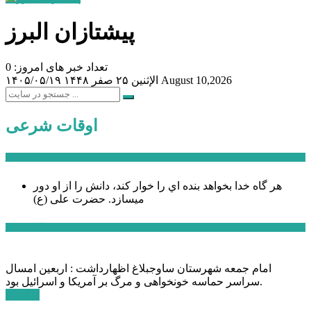
پیشتازان البرز
تعداد خبر های امروز: 0
August 10,2026
الإثنين ۲۵ صفر ۱۴۴۸
۱۴۰۵/۰۵/۱۹
اوقات شرعی
سخن روز
هر گاه خدا بخواهد بنده اي را خوار كند، دانش را از او دور
میسازد.
حضرت علی (ع)
آخرین اخبار:
امام جمعه شهرستان ساوجبلاغ اظهارداشت : اربعین امسال
سراسر حماسه خونخواهی و مرگ بر آمریکا و اسرائیل بود.
ادامه ...