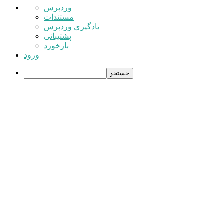
درباره
وردپرس
وردپرس
مستندات
یادگیری وردپرس
پشتیبانی
بازخورد
ورود
جستجو