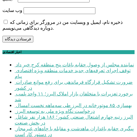
وب‌ سایت
ذخیره نام، ایمیل و وبسایت من در مرورگر برای زمانی که
دوباره دیدگاهی می‌نویسم.
اخبار اقتصادی
نماینده مجلس از وصول حقابه باغات پنج منطقه کرج خبر داد
توقف اجرای تعرفه‌های جدید خدمات منطقه ویژه اقتصادی
پیام
ضرورت تشکیل قرارگاه فرماندهی برای رفع موانع صادرات
در کشور
برخورد تعزیرات با متخلفان بازار املاک البرز؛ ۱۱ واحد پلمب
شد
بهسازی ۸۵ موتورخانه در البرز طی سه‌ماهه نخست امسال
درخواست نگاه ویژه ملی به توسعه البرز
البرز رتبه چهارم اشتغال صنعتی کشور؛ ۱۸۶ هزار نفر شاغل
در بخش صنعت
پیگیری حقابه باغداران ماهدشت و مقابله با چاه‌های غیرمجاز
در دستور کار است