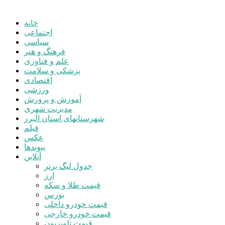
خانه
اجتماعی
سیاسی
فرهنگ و هنر
علم و فناوری
پزشکی و سلامت
اقتصادی
ورزشی
آموزش و پرورش
مدیریت شهری
شهرستانهای استان البرز
فیلم
عکس
پیوندها
آنلاین
جدول لیگ برتر
ارز
قیمت طلا و سکه
بورس
قیمت خودرو داخلی
قیمت خودرو خارجی
قیمت تلویزیون