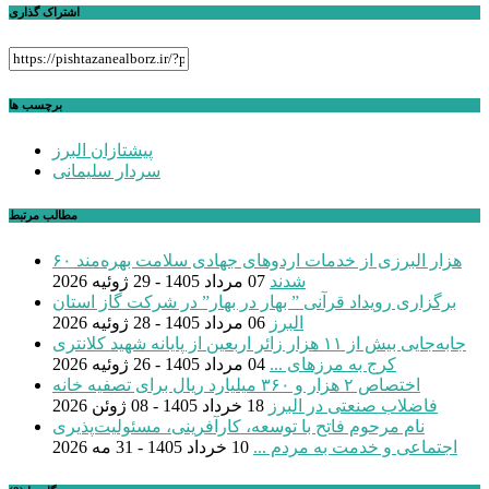
اشتراک گذاری
برچسب ها
پیشتازان البرز
سردار سلیمانی
مطالب مرتبط
۶۰ هزار البرزی از خدمات اردوهای جهادی سلامت بهره‌مند
شدند
07 مرداد 1405 - 29 ژوئیه 2026
برگزاری رویداد قرآنی ” بهار در بهار” در شرکت گاز استان
البرز
06 مرداد 1405 - 28 ژوئیه 2026
جابه‌جایی بیش از ۱۱ هزار زائر اربعین از پایانه شهید کلانتری
کرج به مرزهای ...
04 مرداد 1405 - 26 ژوئیه 2026
اختصاص ۲ هزار و ۳۶۰ میلیارد ریال برای تصفیه خانه
فاضلاب صنعتی در البرز
18 خرداد 1405 - 08 ژوئن 2026
نام مرحوم فاتح با توسعه، کارآفرینی، مسئولیت‌پذیری
اجتماعی و خدمت به مردم ...
10 خرداد 1405 - 31 مه 2026