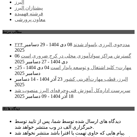
البرز
پیشتازان البرز
فرشته فهمیده
معاون پرورشی
مطالب مرتبط
۲۲۴ مددجوی البرزی باسواد شدند
08 دی 1404 - 29 دسامبر
2025
گسترش مراکز سوادآموزی محلی در کرج ضروری است
06
دی 1404 - 27 دسامبر 2025
«مهارت» کلید اشتغال و توسعه پایدار است
04 دی 1404 - 25
دسامبر 2025
البرز، قطب مهارت‌آفرینی کشور
23 آذر 1404 - 14 دسامبر
2025
سرپرست اداره‌کل آموزش فنی‌وحرفه‌ای البرز منصوب شد
18 آذر 1404 - 09 دسامبر 2025
دیدگاه ها (0)
دیدگاه های ارسال شده توسط شما، پس از تایید توسط
خبرگزاری الف در وب منتشر خواهد شد.
پیام هایی که حاوی تهمت یا افترا باشد منتشر نخواهد شد.