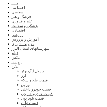
خانه
اجتماعی
سیاسی
فرهنگ و هنر
علم و فناوری
پزشکی و سلامت
اقتصادی
ورزشی
آموزش و پرورش
مدیریت شهری
شهرستانهای استان البرز
فیلم
عکس
پیوندها
آنلاین
جدول لیگ برتر
ارز
قیمت طلا و سکه
بورس
قیمت خودرو داخلی
قیمت خودرو خارجی
قیمت تلویزیون
قیمت تبلت