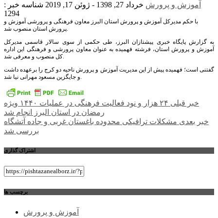
آموزش و پرورش
خرداد 27, 1398 - ژوئن 17, 2019
شناسه خبر :
1294
با حکم مدیرکل آموزش و پرورش استان البرز معاون فرهنگی و پرورشی آموزش و
پرورش استان منصوب شد.
به گزارش پایگاه خبری پیشتازان البرز، طی حکمی از سوی سالار قاسمی مدیرکل
آموزش و پرورش استان، فرشته فهمیده به عنوان معاون پرورشی و فرهنگی این اداره
کل منصوب و معرفی شد.
گفتنی است؛ فهمیده پیش از این مدیریت آموزش و پرورش ناحیه دو کرج را برعهده داشت
و جایگزین مسعود مهرانی نیا شد.
راهبری
خبر قبلی
۲۴ هزار و نود فعالیت فرهنگی در عملیات ۱۴۴۰ ویژه
رمضان در استان البرز انجام شد
نوشته
خبر بعدی
مشکلات ترافیکی محدوده باغستان غربی و جاده آتشگاه
بررسی شد
اشتراک گذاری
برچسب ها
آموزش و پرورش