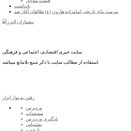
قیمت موبایل
یادداشت
مرمت بنای تاریخی امامزاده هارون (ع) طالقان آغاز شد
سایت خبری اقتصادی، اجتماعی و فرهنگی
استفاده از مطالب سایت با ذکر منبع بلامانع میباشد.
رفتن به نوار ابزار
درباره
وردپرس
وردپرس
مستندات
یادگیری وردپرس
پشتیبانی
بازخورد