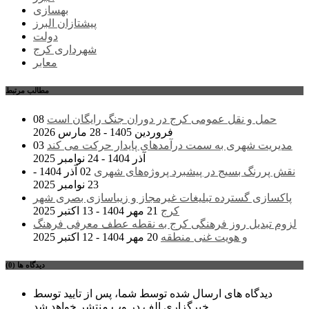
بهسازی
پیشتازان البرز
دولت
شهرداری کرج
معابر
مطالب مرتبط
حمل و نقل عمومی کرج در دوران جنگ رایگان است
08
فروردین 1405 - 28 مارس 2026
مدیریت شهری به سمت درآمدهای پایدار حرکت می کند
03
آذر 1404 - 24 نوامبر 2025
نقش پررنگ بسیج در پیشبرد پروژه‌های شهری
02 آذر 1404 -
23 نوامبر 2025
پاکسازی گسترده تبلیغات غیرمجاز و زیباسازی بصری شهر
کرج
21 مهر 1404 - 13 اکتبر 2025
لزوم تبدیل روز فرهنگی کرج به نقطه عطف معرفی فرهنگ
و هویت غنی منطقه
20 مهر 1404 - 12 اکتبر 2025
دیدگاه ها (0)
دیدگاه های ارسال شده توسط شما، پس از تایید توسط
خبرگزاری الف در وب منتشر خواهد شد.