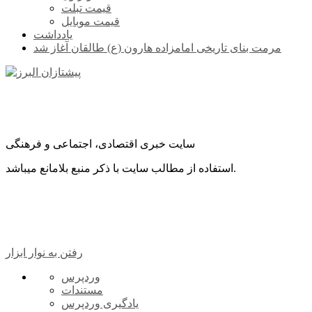
قیمت تبلت
قیمت موبایل
یادداشت
مرمت بنای تاریخی امامزاده هارون (ع) طالقان آغاز شد
سایت خبری اقتصادی، اجتماعی و فرهنگی
استفاده از مطالب سایت با ذکر منبع بلامانع میباشد.
رفتن به نوار ابزار
درباره
وردپرس
وردپرس
مستندات
یادگیری وردپرس