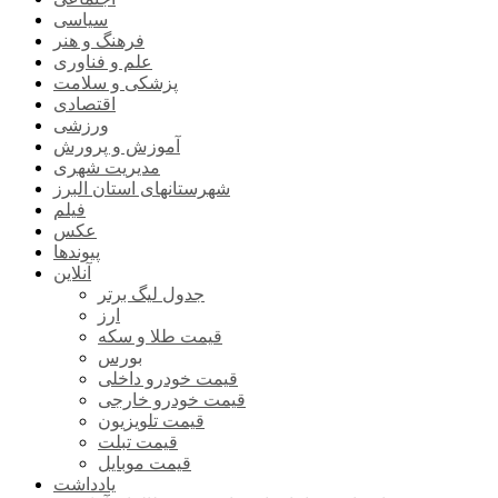
سیاسی
فرهنگ و هنر
علم و فناوری
پزشکی و سلامت
اقتصادی
ورزشی
آموزش و پرورش
مدیریت شهری
شهرستانهای استان البرز
فیلم
عکس
پیوندها
آنلاین
جدول لیگ برتر
ارز
قیمت طلا و سکه
بورس
قیمت خودرو داخلی
قیمت خودرو خارجی
قیمت تلویزیون
قیمت تبلت
قیمت موبایل
یادداشت