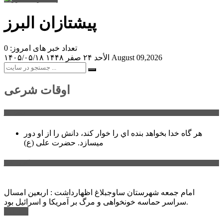
پیشتازان البرز
تعداد خبر های امروز: 0
August 09,2026
الأحد ۲۴ صفر ۱۴۴۸
۱۴۰۵/۰۵/۱۸
اوقات شرعی
سخن روز
هر گاه خدا بخواهد بنده اي را خوار كند، دانش را از او دور
میسازد.
حضرت علی (ع)
آخرین اخبار:
امام جمعه شهرستان ساوجبلاغ اظهارداشت : اربعین امسال
سراسر حماسه خونخواهی و مرگ بر آمریکا و اسرائیل بود.
ادامه ...