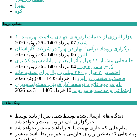
سیرا
کوه
مطالب مرتبط
۶۰ هزار البرزی از خدمات اردوهای جهادی سلامت بهره‌مند
شدند
07 مرداد 1405 - 29 ژوئیه 2026
برگزاری رویداد قرآنی ” بهار در بهار” در شرکت گاز استان
البرز
06 مرداد 1405 - 28 ژوئیه 2026
جابه‌جایی بیش از ۱۱ هزار زائر اربعین از پایانه شهید کلانتری
کرج به مرزهای ...
04 مرداد 1405 - 26 ژوئیه 2026
اختصاص ۲ هزار و ۳۶۰ میلیارد ریال برای تصفیه خانه
فاضلاب صنعتی در البرز
18 خرداد 1405 - 08 ژوئن 2026
نام مرحوم فاتح با توسعه، کارآفرینی، مسئولیت‌پذیری
اجتماعی و خدمت به مردم ...
10 خرداد 1405 - 31 مه 2026
دیدگاه ها (0)
دیدگاه های ارسال شده توسط شما، پس از تایید توسط
خبرگزاری الف در وب منتشر خواهد شد.
پیام هایی که حاوی تهمت یا افترا باشد منتشر نخواهد شد.
پیام هایی که به غیر از زبان فارسی یا غیر مرتبط باشد منتشر
نخواهد شد.