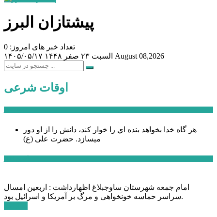
پیشتازان البرز
تعداد خبر های امروز: 0
August 08,2026
السبت ۲۳ صفر ۱۴۴۸
۱۴۰۵/۰۵/۱۷
اوقات شرعی
سخن روز
هر گاه خدا بخواهد بنده اي را خوار كند، دانش را از او دور
میسازد.
حضرت علی (ع)
آخرین اخبار:
امام جمعه شهرستان ساوجبلاغ اظهارداشت : اربعین امسال
سراسر حماسه خونخواهی و مرگ بر آمریکا و اسرائیل بود.
ادامه ...