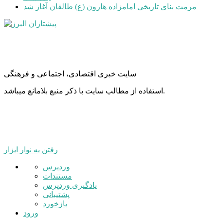
مرمت بنای تاریخی امامزاده هارون (ع) طالقان آغاز شد
سایت خبری اقتصادی، اجتماعی و فرهنگی
استفاده از مطالب سایت با ذکر منبع بلامانع میباشد.
رفتن به نوار ابزار
درباره
وردپرس
وردپرس
مستندات
یادگیری وردپرس
پشتیبانی
بازخورد
ورود