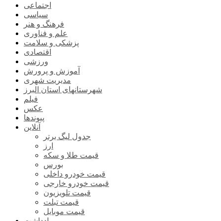
اجتماعی
سیاسی
فرهنگ و هنر
علم و فناوری
پزشکی و سلامت
اقتصادی
ورزشی
آموزش و پرورش
مدیریت شهری
شهرستانهای استان البرز
فیلم
عکس
پیوندها
آنلاین
جدول لیگ برتر
ارز
قیمت طلا و سکه
بورس
قیمت خودرو داخلی
قیمت خودرو خارجی
قیمت تلویزیون
قیمت تبلت
قیمت موبایل
یادداشت