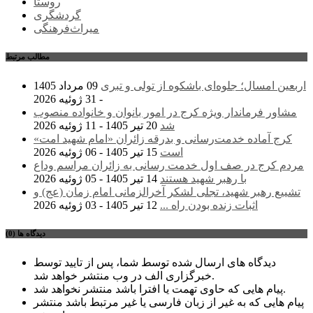
روستا
گردشگری
میراث‌فرهنگی
مطالب مرتبط
اربعین امسال؛ جلوه‌ای باشکوه از تولی و تبری
09 مرداد 1405
- 31 ژوئیه 2026
مشاور فرماندار ویژه کرج در امور بانوان و خانواده منصوب
شد
20 تیر 1405 - 11 ژوئیه 2026
کرج آماده خدمت‌رسانی و بدرقه زائران «امام شهید امت»
است
15 تیر 1405 - 06 ژوئیه 2026
مردم کرج در صف اول خدمت رسانی به زائران مراسم وداع
با رهبر شهید هستند
14 تیر 1405 - 05 ژوئیه 2026
تشییع رهبر شهید، تجلی لشکر آخرالزمانی امام زمان (عج) و
اثبات زنده بودن راه ...
12 تیر 1405 - 03 ژوئیه 2026
دیدگاه ها (0)
دیدگاه های ارسال شده توسط شما، پس از تایید توسط
خبرگزاری الف در وب منتشر خواهد شد.
پیام هایی که حاوی تهمت یا افترا باشد منتشر نخواهد شد.
پیام هایی که به غیر از زبان فارسی یا غیر مرتبط باشد منتشر