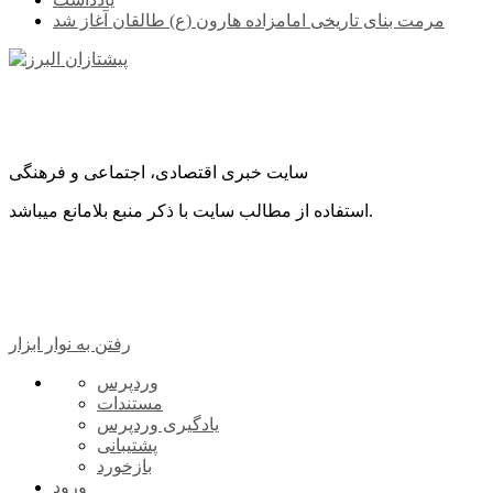
مرمت بنای تاریخی امامزاده هارون (ع) طالقان آغاز شد
سایت خبری اقتصادی، اجتماعی و فرهنگی
استفاده از مطالب سایت با ذکر منبع بلامانع میباشد.
رفتن به نوار ابزار
درباره
وردپرس
وردپرس
مستندات
یادگیری وردپرس
پشتیبانی
بازخورد
ورود