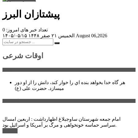
پیشتازان البرز
تعداد خبر های امروز: 0
August 06,2026
الخميس ۲۱ صفر ۱۴۴۸
۱۴۰۵/۰۵/۱۵
اوقات شرعی
سخن روز
هر گاه خدا بخواهد بنده اي را خوار كند، دانش را از او دور
میسازد.
حضرت علی (ع)
آخرین اخبار:
امام جمعه شهرستان ساوجبلاغ اظهارداشت : اربعین امسال
سراسر حماسه خونخواهی و مرگ بر آمریکا و اسرائیل بود.
ادامه ...