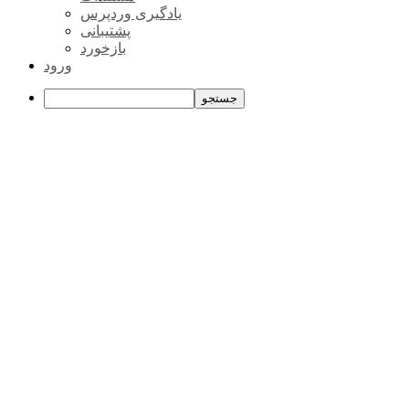
یادگیری وردپرس
پشتیبانی
بازخورد
ورود
جستجو