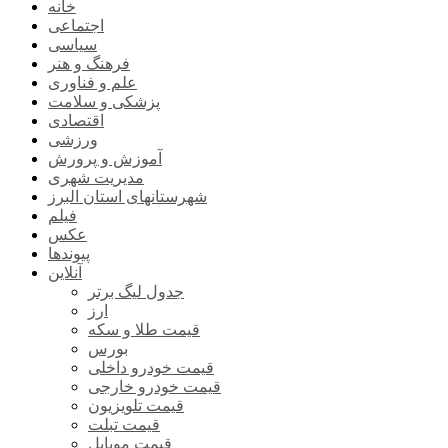
خانه
اجتماعی
سیاسی
فرهنگ و هنر
علم و فناوری
پزشکی و سلامت
اقتصادی
ورزشی
آموزش و پرورش
مدیریت شهری
شهرستانهای استان البرز
فیلم
عکس
پیوندها
آنلاین
جدول لیگ برتر
ارز
قیمت طلا و سکه
بورس
قیمت خودرو داخلی
قیمت خودرو خارجی
قیمت تلویزیون
قیمت تبلت
قیمت موبایل