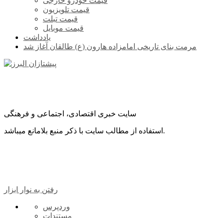
قیمت خودرو خارجی
قیمت تلویزیون
قیمت تبلت
قیمت موبایل
یادداشت
مرمت بنای تاریخی امامزاده هارون (ع) طالقان آغاز شد
سایت خبری اقتصادی، اجتماعی و فرهنگی
استفاده از مطالب سایت با ذکر منبع بلامانع میباشد.
رفتن به نوار ابزار
درباره
وردپرس
وردپرس
مستندات