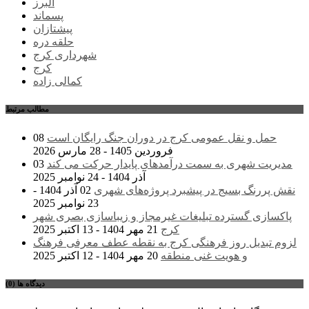
البرز
پسماند
پیشتازان
حلقه دره
شهرداری کرج
کرج
کمالی زاده
مطالب مرتبط
حمل و نقل عمومی کرج در دوران جنگ رایگان است
08
فروردین 1405 - 28 مارس 2026
مدیریت شهری به سمت درآمدهای پایدار حرکت می کند
03
آذر 1404 - 24 نوامبر 2025
نقش پررنگ بسیج در پیشبرد پروژه‌های شهری
02 آذر 1404 -
23 نوامبر 2025
پاکسازی گسترده تبلیغات غیرمجاز و زیباسازی بصری شهر
کرج
21 مهر 1404 - 13 اکتبر 2025
لزوم تبدیل روز فرهنگی کرج به نقطه عطف معرفی فرهنگ
و هویت غنی منطقه
20 مهر 1404 - 12 اکتبر 2025
دیدگاه ها (0)