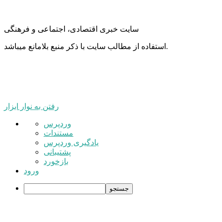
سایت خبری اقتصادی، اجتماعی و فرهنگی
استفاده از مطالب سایت با ذکر منبع بلامانع میباشد.
رفتن به نوار ابزار
درباره
وردپرس
وردپرس
مستندات
یادگیری وردپرس
پشتیبانی
بازخورد
ورود
جستجو