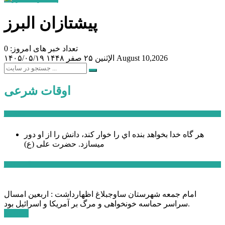
پیشتازان البرز
تعداد خبر های امروز: 0
August 10,2026
الإثنين ۲۵ صفر ۱۴۴۸
۱۴۰۵/۰۵/۱۹
اوقات شرعی
سخن روز
هر گاه خدا بخواهد بنده اي را خوار كند، دانش را از او دور
میسازد.
حضرت علی (ع)
آخرین اخبار:
امام جمعه شهرستان ساوجبلاغ اظهارداشت : اربعین امسال
سراسر حماسه خونخواهی و مرگ بر آمریکا و اسرائیل بود.
ادامه ...