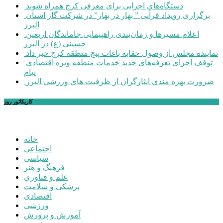
دستگاه‌های اجرایی برای معرفی کرج همراه شوند
برگزاری رویداد قرآنی ” بهار در بهار” در شرکت گاز استان
البرز
اعلام مسیرها و زمان‌بندی راهپیمایی جاماندگان اربعین
حسینی (ع) در البرز
نماینده مجلس از وصول حقابه باغات پنج منطقه کرج خبر داد
توقف اجرای تعرفه‌های جدید خدمات منطقه ویژه اقتصادی
پیام
ضرورت بهره مندی ایثارگران از ظرفیت های ورزشی البرز
کاریکاتور روز
خانه
اجتماعی
سیاسی
فرهنگ و هنر
علم و فناوری
پزشکی و سلامت
اقتصادی
ورزشی
آموزش و پرورش