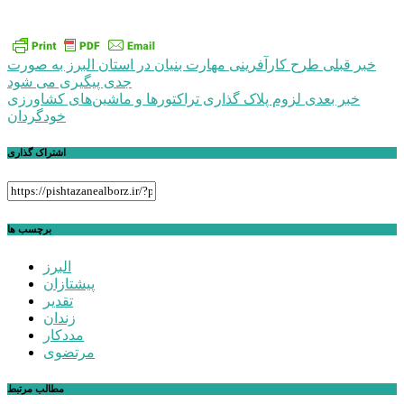
راهبری
خبر قبلی
طرح کارآفرینی مهارت بنیان در استان البرز به صورت
جدی پیگیری می شود
نوشته
خبر بعدی
لزوم پلاک گذاری تراکتورها و ماشین‌های کشاورزی
خودگردان
اشتراک گذاری
برچسب ها
البرز
پیشتازان
تقدیر
زندان
مددکار
مرتضوی
مطالب مرتبط