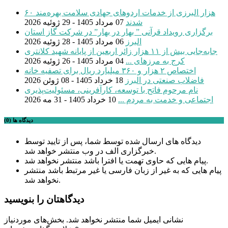
۶۰ هزار البرزی از خدمات اردوهای جهادی سلامت بهره‌مند
شدند
07 مرداد 1405 - 29 ژوئیه 2026
برگزاری رویداد قرآنی ” بهار در بهار” در شرکت گاز استان
البرز
06 مرداد 1405 - 28 ژوئیه 2026
جابه‌جایی بیش از ۱۱ هزار زائر اربعین از پایانه شهید کلانتری
کرج به مرزهای ...
04 مرداد 1405 - 26 ژوئیه 2026
اختصاص ۲ هزار و ۳۶۰ میلیارد ریال برای تصفیه خانه
فاضلاب صنعتی در البرز
18 خرداد 1405 - 08 ژوئن 2026
نام مرحوم فاتح با توسعه، کارآفرینی، مسئولیت‌پذیری
اجتماعی و خدمت به مردم ...
10 خرداد 1405 - 31 مه 2026
دیدگاه ها (0)
دیدگاه های ارسال شده توسط شما، پس از تایید توسط
خبرگزاری الف در وب منتشر خواهد شد.
پیام هایی که حاوی تهمت یا افترا باشد منتشر نخواهد شد.
پیام هایی که به غیر از زبان فارسی یا غیر مرتبط باشد منتشر
نخواهد شد.
دیدگاهتان را بنویسید
نشانی ایمیل شما منتشر نخواهد شد.
بخش‌های موردنیاز