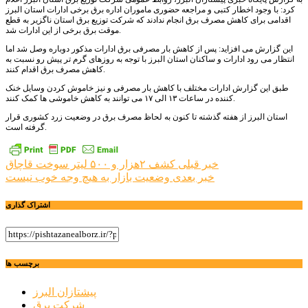
کرد: با وجود اخطار کتبی و مراجعه حضوری ماموران اداره برق برخی ادارات استان البرز
اقدامی برای کاهش مصرف برق انجام ندادند که شرکت توزیع برق استان ناگزیر به قطع
موقت برق برخی از این ادارات شد.
این گزارش می افزاید: پس از کاهش بار مصرفی برق ادارات مذکور دوباره وصل شد اما
انتظار می رود ادارات و ساکنان استان البرز با توجه به روزهای گرم تر پیش رو نسبت به
کاهش مصرف برق اقدام کنند.
طبق این گزارش ادارات مختلف با کاهش بار مصرفی و نیز خاموش کردن وسایل خنک
کننده در ساعات ۱۳ الی ۱۷ می توانند به کاهش خاموشی ها کمک کنند.
استان البرز از هفته گذشته تا کنون به لحاظ مصرف برق در وضعیت زرد کشوری قرار
گرفته است.
راهبری
خبر قبلی
کشف ۲هزار و ۵۰۰ لیتر سوخت قاچاق
خبر بعدی
وضعیت بازار به هیچ وجه خوب نیست
نوشته
اشتراک گذاری
برچسب ها
پیشتازان البرز
شرکت برق