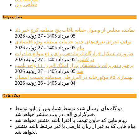
قطعی برق
مطالب مرتبط
نماینده مجلس از وصول حقابه باغات پنج منطقه کرج خبر داد
05 مرداد 1405 - 27 ژوئیه 2026
توقف اجرای تعرفه‌های جدید خدمات منطقه ویژه اقتصادی
پیام
05 مرداد 1405 - 27 ژوئیه 2026
ضرورت تشکیل قرارگاه فرماندهی برای رفع موانع صادرات
در کشور
05 مرداد 1405 - 27 ژوئیه 2026
برخورد تعزیرات با متخلفان بازار املاک البرز؛ ۱۱ واحد پلمب
شد
05 مرداد 1405 - 27 ژوئیه 2026
بهسازی ۸۵ موتورخانه در البرز طی سه‌ماهه نخست امسال
04 مرداد 1405 - 26 ژوئیه 2026
دیدگاه ها (0)
دیدگاه های ارسال شده توسط شما، پس از تایید توسط
خبرگزاری الف در وب منتشر خواهد شد.
پیام هایی که حاوی تهمت یا افترا باشد منتشر نخواهد شد.
پیام هایی که به غیر از زبان فارسی یا غیر مرتبط باشد منتشر
نخواهد شد.