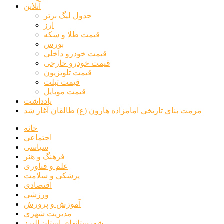
سایت خبری اقتصادی، اجتماعی و فرهنگی
استفاده از مطالب سایت با ذکر منبع بلامانع میباشد.
رفتن به نوار ابزار
درباره
وردپرس
وردپرس
مستندات
یادگیری وردپرس
پشتیبانی
بازخورد
ورود