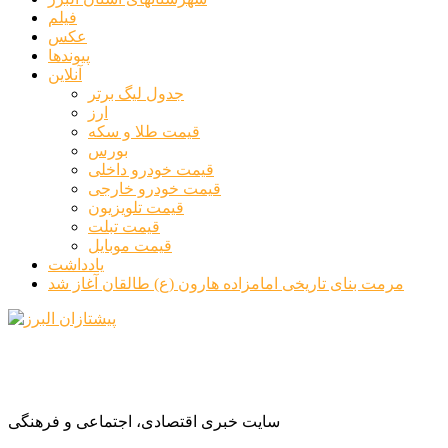
جستجو