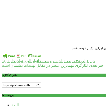
ر اجرایی لیگ بر عهده داشتند.
راهبری
خبر قبلی
۳۸ درصد زنان سرپرست خانوار البرز توان کارندارند
خبر بعدی
ایثارگری مهم‌ترین عنصر در مقابل تهدیدات دشمنان است
نوشته
اشتراک گذاری
برچسب ها
البرز