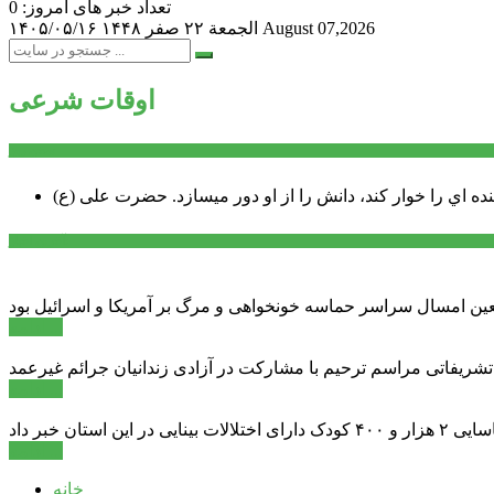
تعداد خبر های امروز: 0
August 07,2026
الجمعة ۲۲ صفر ۱۴۴۸
۱۴۰۵/۰۵/۱۶
اوقات شرعی
سخن روز
نده اي را خوار كند، دانش را از او دور میسازد.
حضرت علی (ع)
آخرین اخبار:
ادامه ...
 تشریفاتی مراسم ترحیم با مشارکت در آزادی زندانیان جرائم غیرعمد
ادامه ...
ادامه ...
خانه