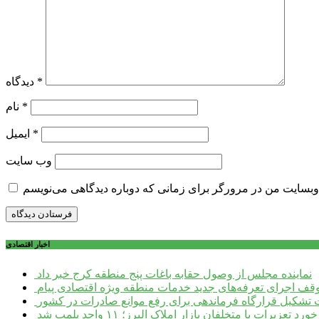
*
دیدگاه
*
نام
*
ایمیل
وب‌ سایت
اخبار اقتصادی
نماینده مجلس از وصول حقابه باغات پنج منطقه کرج خبر داد
وقف اجرای تعرفه‌های جدید خدمات منطقه ویژه اقتصادی پیام
شکیل قرارگاه فرماندهی برای رفع موانع صادرات در کشور
ورد تعزیرات با متخلفان بازار املاک البرز؛ ۱۱ واحد پلمب شد