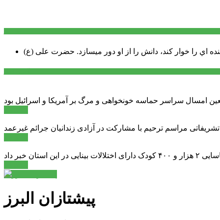
سخن روز
نده اي را خوار كند، دانش را از او دور میسازد.
حضرت علی (ع)
آخرین اخبار:
ادامه ...
 تشریفاتی مراسم ترحیم با مشارکت در آزادی زندانیان جرائم غیرعمد
ادامه ...
ادامه ...
پیشتازان البرز