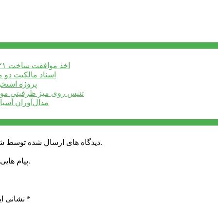
اخذ موافقت ساخت ۲۱ پروژه ورزشی جدید در البرز
اسناد مالکیت دو 
پروژه استخر 
تنیس روی میز ظرفیتی موث
مدال‌آوران آسیا
دیدگاه های ارسال شده توسط شما، پس از تایید توسط خبرگزاری الف در وب منتشر خواهد شد.
پیام هایی که به غیر از زبان فارسی یا غیر مرتبط باشد منتشر نخواهد شد.
*
بخش‌های موردنیاز علامت‌گذاری شده‌اند
نشانی ای