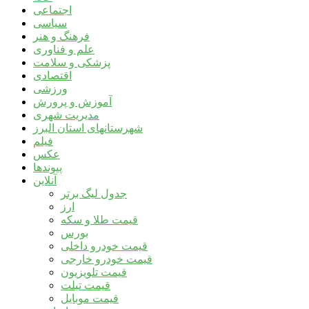
اجتماعی
سیاسی
فرهنگ و هنر
علم و فناوری
پزشکی و سلامت
اقتصادی
ورزشی
آموزش و پرورش
مدیریت شهری
شهرستانهای استان البرز
فیلم
عکس
پیوندها
آنلاین
جدول لیگ برتر
ارز
قیمت طلا و سکه
بورس
قیمت خودرو داخلی
قیمت خودرو خارجی
قیمت تلویزیون
قیمت تبلت
قیمت موبایل