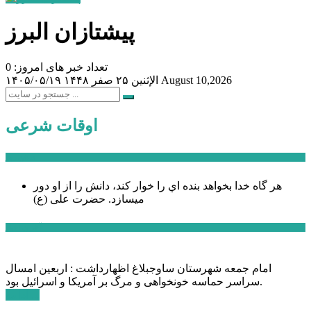
پیشتازان البرز
تعداد خبر های امروز: 0
August 10,2026
الإثنين ۲۵ صفر ۱۴۴۸
۱۴۰۵/۰۵/۱۹
اوقات شرعی
سخن روز
هر گاه خدا بخواهد بنده اي را خوار كند، دانش را از او دور
میسازد.
حضرت علی (ع)
آخرین اخبار:
امام جمعه شهرستان ساوجبلاغ اظهارداشت : اربعین امسال
سراسر حماسه خونخواهی و مرگ بر آمریکا و اسرائیل بود.
ادامه ...