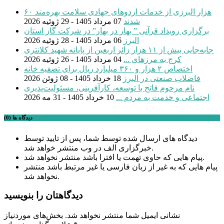
۶۰ هزار البرزی از خدمات اردوهای جهادی سلامت بهره‌مند
شدند
07 مرداد 1405 - 29 ژوئیه 2026
برگزاری رویداد قرآنی ” بهار در بهار” در شرکت گاز استان
البرز
06 مرداد 1405 - 28 ژوئیه 2026
جابه‌جایی بیش از ۱۱ هزار زائر اربعین از پایانه شهید کلانتری
کرج به مرزهای ...
04 مرداد 1405 - 26 ژوئیه 2026
اختصاص ۲ هزار و ۳۶۰ میلیارد ریال برای تصفیه خانه
فاضلاب صنعتی در البرز
18 خرداد 1405 - 08 ژوئن 2026
نام مرحوم فاتح با توسعه، کارآفرینی، مسئولیت‌پذیری
اجتماعی و خدمت به مردم ...
10 خرداد 1405 - 31 مه 2026
دیدگاه ها (0)
دیدگاه های ارسال شده توسط شما، پس از تایید توسط
خبرگزاری الف در وب منتشر خواهد شد.
پیام هایی که حاوی تهمت یا افترا باشد منتشر نخواهد شد.
پیام هایی که به غیر از زبان فارسی یا غیر مرتبط باشد منتشر
نخواهد شد.
دیدگاهتان را بنویسید
نشانی ایمیل شما منتشر نخواهد شد.
بخش‌های موردنیاز