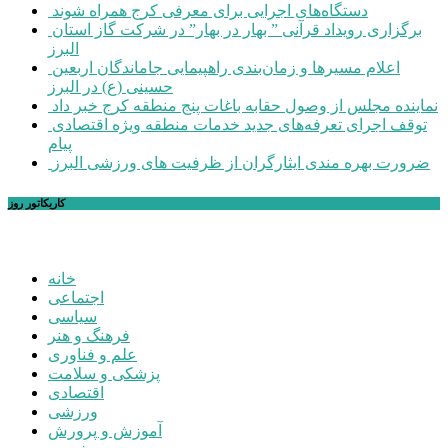
دستگاه‌های اجرایی برای معرفی کرج همراه شوند
برگزاری رویداد قرآنی ” بهار در بهار” در شرکت گاز استان
البرز
اعلام مسیرها و زمان‌بندی راهپیمایی جاماندگان اربعین
حسینی (ع) در البرز
نماینده مجلس از وصول حقابه باغات پنج منطقه کرج خبر داد
توقف اجرای تعرفه‌های جدید خدمات منطقه ویژه اقتصادی
پیام
ضرورت بهره مندی ایثارگران از ظرفیت های ورزشی البرز
کاریکاتور روز
خانه
اجتماعی
سیاسی
فرهنگ و هنر
علم و فناوری
پزشکی و سلامت
اقتصادی
ورزشی
آموزش و پرورش