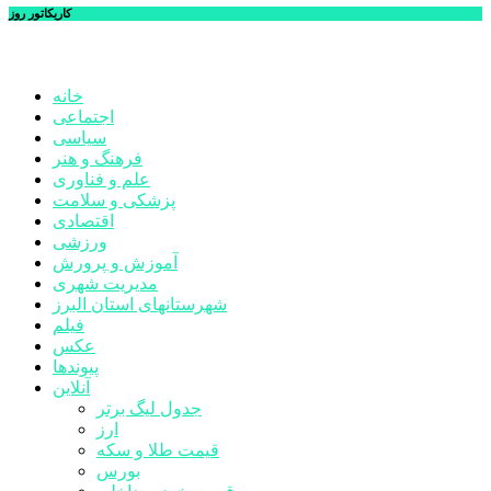
کاریکاتور روز
خانه
اجتماعی
سیاسی
فرهنگ و هنر
علم و فناوری
پزشکی و سلامت
اقتصادی
ورزشی
آموزش و پرورش
مدیریت شهری
شهرستانهای استان البرز
فیلم
عکس
پیوندها
آنلاین
جدول لیگ برتر
ارز
قیمت طلا و سکه
بورس