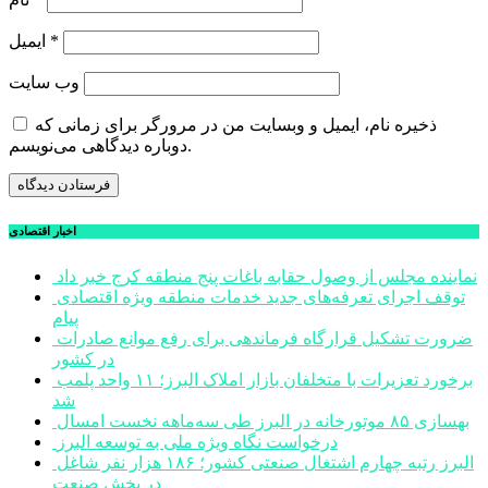
*
ایمیل
وب‌ سایت
ذخیره نام، ایمیل و وبسایت من در مرورگر برای زمانی که
دوباره دیدگاهی می‌نویسم.
اخبار اقتصادی
نماینده مجلس از وصول حقابه باغات پنج منطقه کرج خبر داد
توقف اجرای تعرفه‌های جدید خدمات منطقه ویژه اقتصادی
پیام
ضرورت تشکیل قرارگاه فرماندهی برای رفع موانع صادرات
در کشور
برخورد تعزیرات با متخلفان بازار املاک البرز؛ ۱۱ واحد پلمب
شد
بهسازی ۸۵ موتورخانه در البرز طی سه‌ماهه نخست امسال
درخواست نگاه ویژه ملی به توسعه البرز
البرز رتبه چهارم اشتغال صنعتی کشور؛ ۱۸۶ هزار نفر شاغل
در بخش صنعت