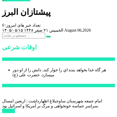
پیشتازان البرز
تعداد خبر های امروز: 0
August 06,2026
الخميس ۲۱ صفر ۱۴۴۸
۱۴۰۵/۰۵/۱۵
اوقات شرعی
سخن روز
هر گاه خدا بخواهد بنده اي را خوار كند، دانش را از او دور
میسازد.
حضرت علی (ع)
آخرین اخبار:
امام جمعه شهرستان ساوجبلاغ اظهارداشت : اربعین امسال
سراسر حماسه خونخواهی و مرگ بر آمریکا و اسرائیل بود.
ادامه ...