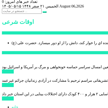
تعداد خبر های امروز: 0
August 06,2026
الخميس ۲۱ صفر ۱۴۴۸
۱۴۰۵/۰۵/۱۵
اوقات شرعی
سخن روز
نده اي را خوار كند، دانش را از او دور میسازد.
حضرت علی (ع)
آخرین اخبار:
ادامه ...
 تشریفاتی مراسم ترحیم با مشارکت در آزادی زندانیان جرائم غیرعمد
ادامه ...
ادامه ...
خانه