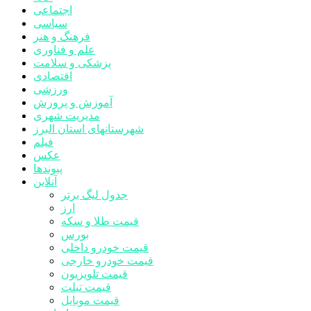
اجتماعی
سیاسی
فرهنگ و هنر
علم و فناوری
پزشکی و سلامت
اقتصادی
ورزشی
آموزش و پرورش
مدیریت شهری
شهرستانهای استان البرز
فیلم
عکس
پیوندها
آنلاین
جدول لیگ برتر
ارز
قیمت طلا و سکه
بورس
قیمت خودرو داخلی
قیمت خودرو خارجی
قیمت تلویزیون
قیمت تبلت
قیمت موبایل