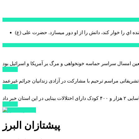
سخن روز
نده اي را خوار كند، دانش را از او دور میسازد.
حضرت علی (ع)
آخرین اخبار:
ادامه ...
 تشریفاتی مراسم ترحیم با مشارکت در آزادی زندانیان جرائم غیرعمد
ادامه ...
ادامه ...
پیشتازان البرز