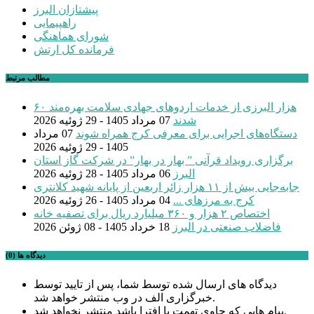
پیشتازان البرز
راهپیمایی
شورای هماهنگی
فرمانده کل ارتش
مطالب مرتبط
۶۰ هزار البرزی از خدمات اردوهای جهادی سلامت بهره‌مند
شدند
07 مرداد 1405 - 29 ژوئیه 2026
دستگاه‌های اجرایی برای معرفی کرج همراه شوند
07 مرداد
1405 - 29 ژوئیه 2026
برگزاری رویداد قرآنی ” بهار در بهار” در شرکت گاز استان
البرز
06 مرداد 1405 - 28 ژوئیه 2026
جابه‌جایی بیش از ۱۱ هزار زائر اربعین از پایانه شهید کلانتری
کرج به مرزهای ...
04 مرداد 1405 - 26 ژوئیه 2026
اختصاص ۲ هزار و ۳۶۰ میلیارد ریال برای تصفیه خانه
فاضلاب صنعتی در البرز
18 خرداد 1405 - 08 ژوئن 2026
دیدگاه ها (0)
دیدگاه های ارسال شده توسط شما، پس از تایید توسط
خبرگزاری الف در وب منتشر خواهد شد.
پیام هایی که حاوی تهمت یا افترا باشد منتشر نخواهد شد.