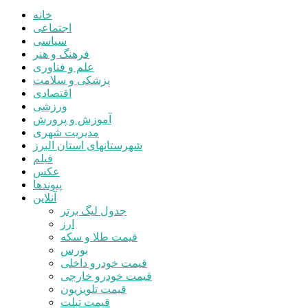
خانه
اجتماعی
سیاسی
فرهنگ و هنر
علم و فناوری
پزشکی و سلامت
اقتصادی
ورزشی
آموزش و پرورش
مدیریت شهری
شهرستانهای استان البرز
فیلم
عکس
پیوندها
آنلاین
جدول لیگ برتر
ارز
قیمت طلا و سکه
بورس
قیمت خودرو داخلی
قیمت خودرو خارجی
قیمت تلویزیون
قیمت تبلت