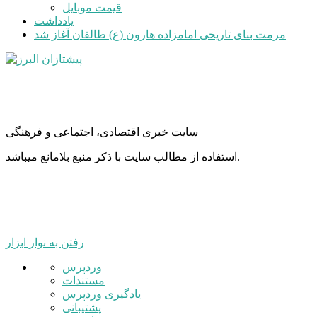
قیمت موبایل
یادداشت
مرمت بنای تاریخی امامزاده هارون (ع) طالقان آغاز شد
سایت خبری اقتصادی، اجتماعی و فرهنگی
استفاده از مطالب سایت با ذکر منبع بلامانع میباشد.
رفتن به نوار ابزار
درباره
وردپرس
وردپرس
مستندات
یادگیری وردپرس
پشتیبانی