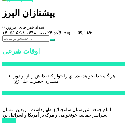
پیشتازان البرز
تعداد خبر های امروز: 0
August 09,2026
الأحد ۲۴ صفر ۱۴۴۸
۱۴۰۵/۰۵/۱۸
اوقات شرعی
سخن روز
هر گاه خدا بخواهد بنده اي را خوار كند، دانش را از او دور
میسازد.
حضرت علی (ع)
آخرین اخبار:
امام جمعه شهرستان ساوجبلاغ اظهارداشت : اربعین امسال
سراسر حماسه خونخواهی و مرگ بر آمریکا و اسرائیل بود.
ادامه ...