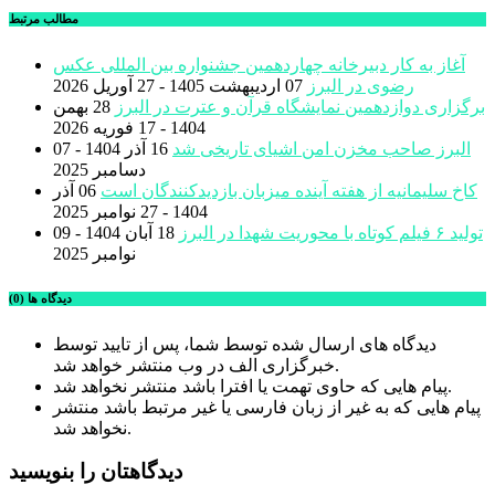
مطالب مرتبط
آغاز به کار دبیرخانه چهاردهمین جشنواره بین المللی عکس
رضوی در البرز
07 اردیبهشت 1405 - 27 آوریل 2026
برگزاری دوازدهمین نمایشگاه قرآن و عترت در البرز
28 بهمن
1404 - 17 فوریه 2026
البرز صاحب مخزن امن اشیای تاریخی شد
16 آذر 1404 - 07
دسامبر 2025
کاخ سلیمانیه از هفته آینده میزبان بازدیدکنندگان است
06 آذر
1404 - 27 نوامبر 2025
تولید ۶ فیلم کوتاه با محوریت شهدا در البرز
18 آبان 1404 - 09
نوامبر 2025
دیدگاه ها (0)
دیدگاه های ارسال شده توسط شما، پس از تایید توسط
خبرگزاری الف در وب منتشر خواهد شد.
پیام هایی که حاوی تهمت یا افترا باشد منتشر نخواهد شد.
پیام هایی که به غیر از زبان فارسی یا غیر مرتبط باشد منتشر
نخواهد شد.
دیدگاهتان را بنویسید