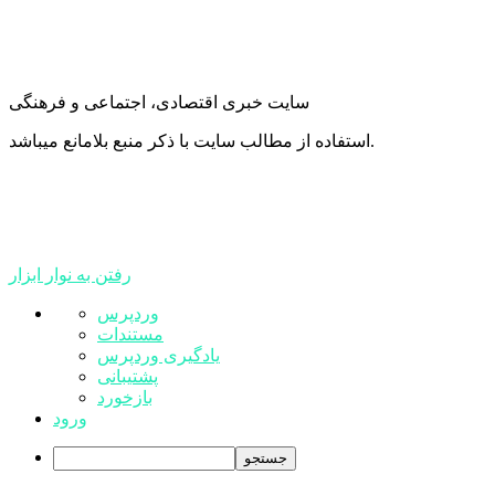
سایت خبری اقتصادی، اجتماعی و فرهنگی
استفاده از مطالب سایت با ذکر منبع بلامانع میباشد.
رفتن به نوار ابزار
درباره
وردپرس
وردپرس
مستندات
یادگیری وردپرس
پشتیبانی
بازخورد
ورود
جستجو