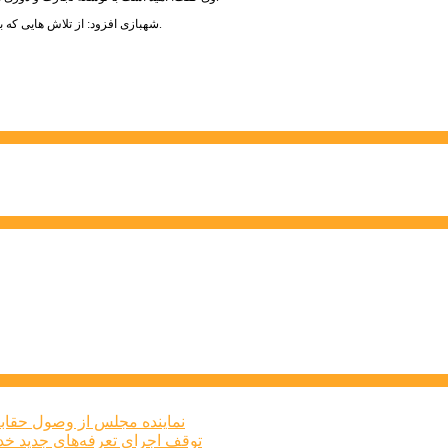
شهبازی افزود: از تلاش هایی که برای برگزاری این غرفه صورت گرفت قدردانی کرده و آینده ای درخشان تری را آرزو می کنم.
نماینده مجلس از وصول حقابه
توقف اجرای تعرفه‌های جدید خد