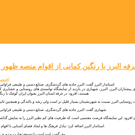
رفه البرز با رنگین کمانی از اقوام منصه ظهو
اقتص
استاندار البرز گفت: البرز جاذبه های گردشگری، صنایع دستی و طبیعی فراوانی برای جذب گردشگران دارد که بخشی از توانمندی های این حوزه در غرفه البرز مشهود است.
 پیشتازان البرز، البرز، شهبازی در بازدید از نمایشگاه توانمندی های روستایی و عشایری کش
هستند، افزود: در غرفه استان البرز بعنوان ایران کوچک با رنگین کمانی از اقوام، توانمندی‌های روستاییان و عشایر سراسر کشور را می توان مشاهده کرد.
شهبازی گفت: البرز جاذبه های گردشگری، صنایع دستی و طبیعی فراوانی برای جذب گردشگران دارد که بخشی از توانمندی های این حوزه در غرفه البرز مشهود است.
استاندار البرز اضافه کرد: تبادل فرهنگ ها و ایجاد فضای آشنایی با اقوام مختلف و تقویت بسترهای وحدت و انسجام می تواند از جمله دستاوردهای این نمایشگاه باشد.
وی گفت: امید است با توسعه تجارت و دوری از اقتصاد معیشتی شاهد رشد و شکوفایی و توسعه روز افزون البرز و به تبع آن کشور باشیم.