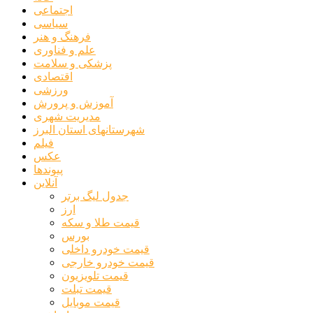
اجتماعی
سیاسی
فرهنگ و هنر
علم و فناوری
پزشکی و سلامت
اقتصادی
ورزشی
آموزش و پرورش
مدیریت شهری
شهرستانهای استان البرز
فیلم
عکس
پیوندها
آنلاین
جدول لیگ برتر
ارز
قیمت طلا و سکه
بورس
قیمت خودرو داخلی
قیمت خودرو خارجی
قیمت تلویزیون
قیمت تبلت
قیمت موبایل