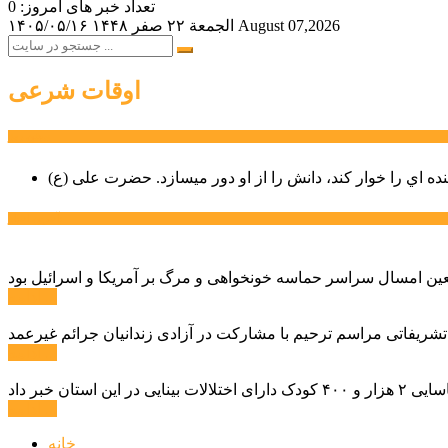
تعداد خبر های امروز: 0
August 07,2026
الجمعة ۲۲ صفر ۱۴۴۸
۱۴۰۵/۰۵/۱۶
اوقات شرعی
سخن روز
نده اي را خوار كند، دانش را از او دور میسازد.
حضرت علی (ع)
آخرین اخبار:
ادامه ...
 تشریفاتی مراسم ترحیم با مشارکت در آزادی زندانیان جرائم غیرعمد
ادامه ...
ادامه ...
خانه