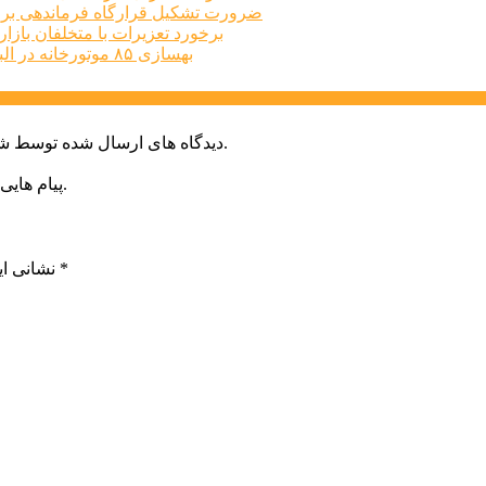
ضرورت تشکیل قرارگاه فرماندهی برا
برخورد تعزیرات با متخلفان بازار املاک البرز
بهسازی ۸۵ موتورخانه در البرز طی سه‌ماهه نخست امسال
دیدگاه های ارسال شده توسط شما، پس از تایید توسط خبرگزاری الف در وب منتشر خواهد شد.
پیام هایی که به غیر از زبان فارسی یا غیر مرتبط باشد منتشر نخواهد شد.
*
بخش‌های موردنیاز علامت‌گذاری شده‌اند
نشانی ای