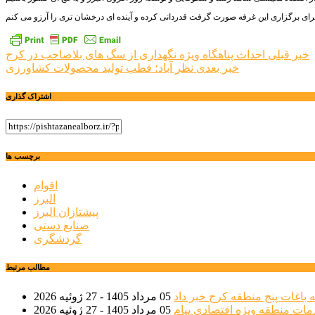
راهبری
خبر قبلی
احداث پناهگاه ویژه نگهداری از سگ های بلاصاحب در کرج
خبر بعدی
نظر آباد؛ قطب تولید محصولات کشاورزی
نوشته
اشتراک گذاری
برچسب ها
اقوام
البرز
پیشتازان البرز
صنایع دستی
گردشگری
مطالب مرتبط
 باغات پنج منطقه کرج خبر داد
05 مرداد 1405 - 27 ژوئیه 2026
مات منطقه ویژه اقتصادی پیام
05 مرداد 1405 - 27 ژوئیه 2026