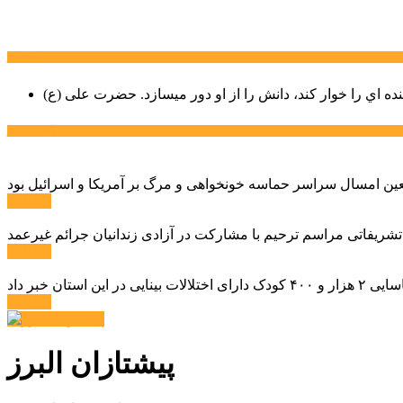
سخن روز
نده اي را خوار كند، دانش را از او دور میسازد.
حضرت علی (ع)
آخرین اخبار:
ادامه ...
 تشریفاتی مراسم ترحیم با مشارکت در آزادی زندانیان جرائم غیرعمد
ادامه ...
ادامه ...
پیشتازان البرز