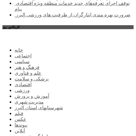
توقف اجرای تعرفه‌های جدید خدمات منطقه ویژه اقتصادی
پیام
ضرورت بهره مندی ایثارگران از ظرفیت های ورزشی البرز
کاریکاتور روز
خانه
اجتماعی
سیاسی
فرهنگ و هنر
علم و فناوری
پزشکی و سلامت
اقتصادی
ورزشی
آموزش و پرورش
مدیریت شهری
شهرستانهای استان البرز
فیلم
عکس
پیوندها
آنلاین