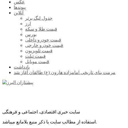
عکس
پیوندها
آنلاین
جدول لیگ برتر
ارز
قیمت طلا و سکه
بورس
قیمت خودرو داخلی
قیمت خودرو خارجی
قیمت تلویزیون
قیمت تبلت
قیمت موبایل
یادداشت
مرمت بنای تاریخی امامزاده هارون (ع) طالقان آغاز شد
سایت خبری اقتصادی، اجتماعی و فرهنگی
استفاده از مطالب سایت با ذکر منبع بلامانع میباشد.