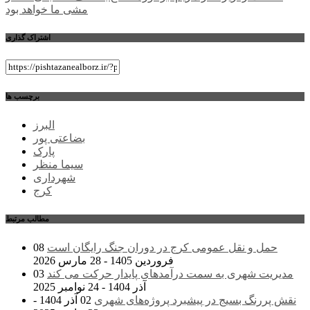
مشی ما خواهد بود
اشتراک گذاری
برچسب ها
البرز
بضاعتی پور
پارک
سیما منظر
شهرداری
کرج
مطالب مرتبط
حمل و نقل عمومی کرج در دوران جنگ رایگان است
08
فروردین 1405 - 28 مارس 2026
مدیریت شهری به سمت درآمدهای پایدار حرکت می کند
03
آذر 1404 - 24 نوامبر 2025
نقش پررنگ بسیج در پیشبرد پروژه‌های شهری
02 آذر 1404 -