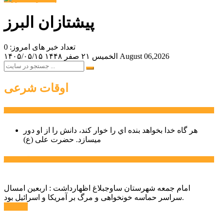
پیشتازان البرز
تعداد خبر های امروز: 0
August 06,2026
الخميس ۲۱ صفر ۱۴۴۸
۱۴۰۵/۰۵/۱۵
اوقات شرعی
سخن روز
هر گاه خدا بخواهد بنده اي را خوار كند، دانش را از او دور
میسازد.
حضرت علی (ع)
آخرین اخبار:
امام جمعه شهرستان ساوجبلاغ اظهارداشت : اربعین امسال
سراسر حماسه خونخواهی و مرگ بر آمریکا و اسرائیل بود.
ادامه ...