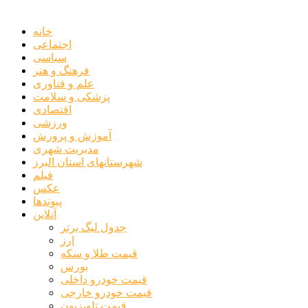
خانه
اجتماعی
سیاسی
فرهنگ و هنر
علم و فناوری
پزشکی و سلامت
اقتصادی
ورزشی
آموزش و پرورش
مدیریت شهری
شهرستانهای استان البرز
فیلم
عکس
پیوندها
آنلاین
جدول لیگ برتر
ارز
قیمت طلا و سکه
بورس
قیمت خودرو داخلی
قیمت خودرو خارجی
قیمت تلویزیون