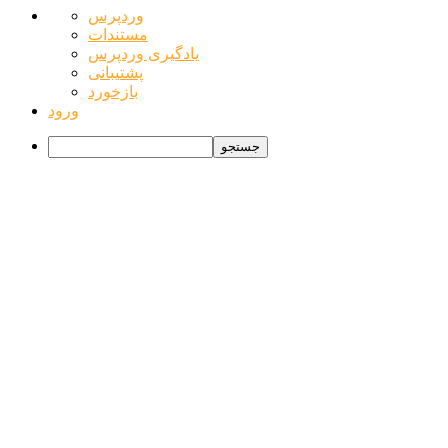
درباره
وردپرس
وردپرس
مستندات
یادگیری وردپرس
پشتیبانی
بازخورد
ورود
جستجو