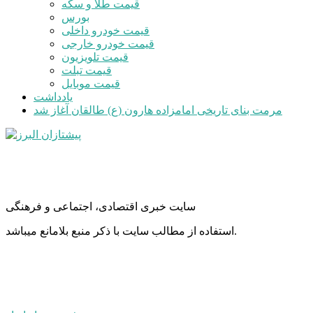
قیمت طلا و سکه
بورس
قیمت خودرو داخلی
قیمت خودرو خارجی
قیمت تلویزیون
قیمت تبلت
قیمت موبایل
یادداشت
مرمت بنای تاریخی امامزاده هارون (ع) طالقان آغاز شد
سایت خبری اقتصادی، اجتماعی و فرهنگی
استفاده از مطالب سایت با ذکر منبع بلامانع میباشد.