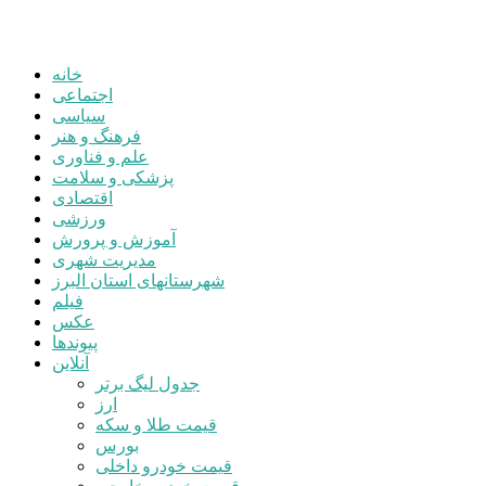
خانه
اجتماعی
سیاسی
فرهنگ و هنر
علم و فناوری
پزشکی و سلامت
اقتصادی
ورزشی
آموزش و پرورش
مدیریت شهری
شهرستانهای استان البرز
فیلم
عکس
پیوندها
آنلاین
جدول لیگ برتر
ارز
قیمت طلا و سکه
بورس
قیمت خودرو داخلی