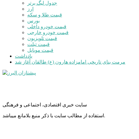
جدول لیگ برتر
ارز
قیمت طلا و سکه
بورس
قیمت خودرو داخلی
قیمت خودرو خارجی
قیمت تلویزیون
قیمت تبلت
قیمت موبایل
یادداشت
مرمت بنای تاریخی امامزاده هارون (ع) طالقان آغاز شد
سایت خبری اقتصادی، اجتماعی و فرهنگی
استفاده از مطالب سایت با ذکر منبع بلامانع میباشد.