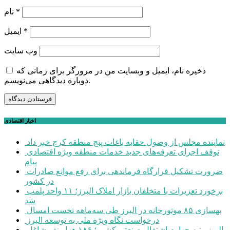
*
نام
*
ایمیل
وب‌ سایت
ذخیره نام، ایمیل و وبسایت من در مرورگر برای زمانی که
دوباره دیدگاهی می‌نویسم.
اخبار اقتصادی
نماینده مجلس از وصول حقابه باغات پنج منطقه کرج خبر داد
توقف اجرای تعرفه‌های جدید خدمات منطقه ویژه اقتصادی
پیام
ضرورت تشکیل قرارگاه فرماندهی برای رفع موانع صادرات
در کشور
برخورد تعزیرات با متخلفان بازار املاک البرز؛ ۱۱ واحد پلمب
شد
بهسازی ۸۵ موتورخانه در البرز طی سه‌ماهه نخست امسال
درخواست نگاه ویژه ملی به توسعه البرز
البرز رتبه چهارم اشتغال صنعتی کشور؛ ۱۸۶ هزار نفر شاغل