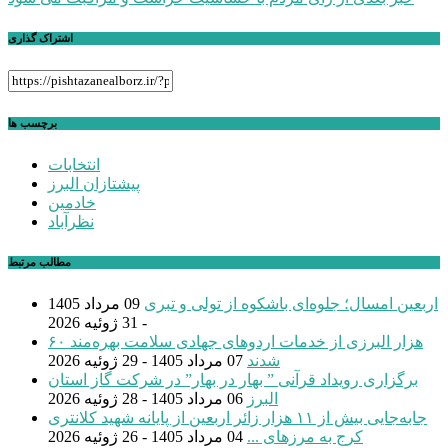
اشتراک گذاری
برچسب ها
انتخابات
پیشتازان البرز
خادمین
نظرآباد
مطالب مرتبط
اربعین امسال؛ جلوه‌ای باشکوه از تولی و تبری
09 مرداد 1405
- 31 ژوئیه 2026
۶۰ هزار البرزی از خدمات اردوهای جهادی سلامت بهره‌مند
شدند
07 مرداد 1405 - 29 ژوئیه 2026
برگزاری رویداد قرآنی ” بهار در بهار” در شرکت گاز استان
البرز
06 مرداد 1405 - 28 ژوئیه 2026
جابه‌جایی بیش از ۱۱ هزار زائر اربعین از پایانه شهید کلانتری
کرج به مرزهای ...
04 مرداد 1405 - 26 ژوئیه 2026