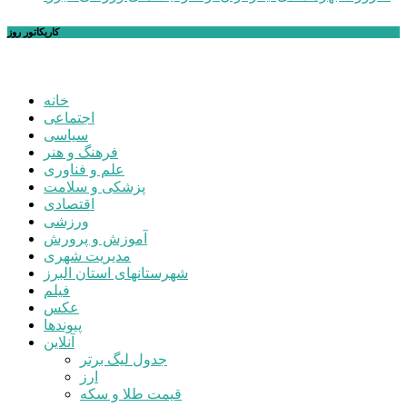
کاریکاتور روز
خانه
اجتماعی
سیاسی
فرهنگ و هنر
علم و فناوری
پزشکی و سلامت
اقتصادی
ورزشی
آموزش و پرورش
مدیریت شهری
شهرستانهای استان البرز
فیلم
عکس
پیوندها
آنلاین
جدول لیگ برتر
ارز
قیمت طلا و سکه