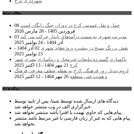
شهرداری کرج
مطالب مرتبط
حمل و نقل عمومی کرج در دوران جنگ رایگان است
08
فروردین 1405 - 28 مارس 2026
مدیریت شهری به سمت درآمدهای پایدار حرکت می کند
03
آذر 1404 - 24 نوامبر 2025
نقش پررنگ بسیج در پیشبرد پروژه‌های شهری
02 آذر 1404 -
23 نوامبر 2025
پاکسازی گسترده تبلیغات غیرمجاز و زیباسازی بصری شهر
کرج
21 مهر 1404 - 13 اکتبر 2025
لزوم تبدیل روز فرهنگی کرج به نقطه عطف معرفی فرهنگ
و هویت غنی منطقه
20 مهر 1404 - 12 اکتبر 2025
دیدگاه ها (0)
دیدگاه های ارسال شده توسط شما، پس از تایید توسط
خبرگزاری الف در وب منتشر خواهد شد.
پیام هایی که حاوی تهمت یا افترا باشد منتشر نخواهد شد.
پیام هایی که به غیر از زبان فارسی یا غیر مرتبط باشد منتشر
نخواهد شد.