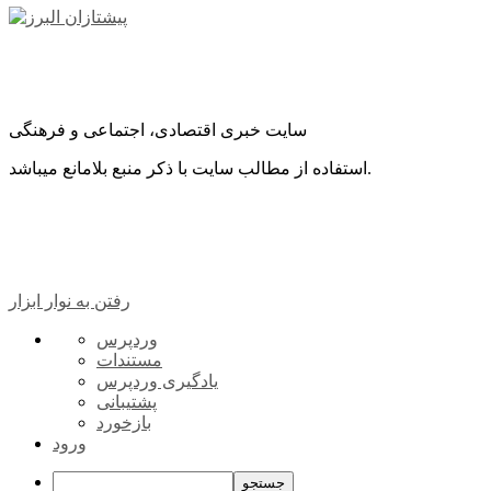
سایت خبری اقتصادی، اجتماعی و فرهنگی
استفاده از مطالب سایت با ذکر منبع بلامانع میباشد.
رفتن به نوار ابزار
درباره
وردپرس
وردپرس
مستندات
یادگیری وردپرس
پشتیبانی
بازخورد
ورود
جستجو