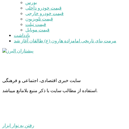
بورس
قیمت خودرو داخلی
قیمت خودرو خارجی
قیمت تلویزیون
قیمت تبلت
قیمت موبایل
یادداشت
مرمت بنای تاریخی امامزاده هارون (ع) طالقان آغاز شد
سایت خبری اقتصادی، اجتماعی و فرهنگی
استفاده از مطالب سایت با ذکر منبع بلامانع میباشد.
رفتن به نوار ابزار