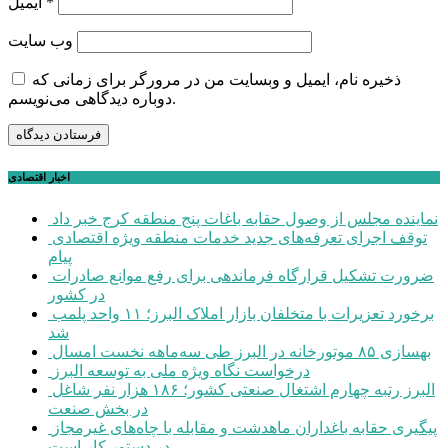
*
ایمیل
وب‌ سایت
ذخیره نام، ایمیل و وبسایت من در مرورگر برای زمانی که
دوباره دیدگاهی می‌نویسم.
اخبار اقتصادی
نماینده مجلس از وصول حقابه باغات پنج منطقه کرج خبر داد
توقف اجرای تعرفه‌های جدید خدمات منطقه ویژه اقتصادی
پیام
ضرورت تشکیل قرارگاه فرماندهی برای رفع موانع صادرات
در کشور
برخورد تعزیرات با متخلفان بازار املاک البرز؛ ۱۱ واحد پلمب
شد
بهسازی ۸۵ موتورخانه در البرز طی سه‌ماهه نخست امسال
درخواست نگاه ویژه ملی به توسعه البرز
البرز رتبه چهارم اشتغال صنعتی کشور؛ ۱۸۶ هزار نفر شاغل
در بخش صنعت
پیگیری حقابه باغداران ماهدشت و مقابله با چاه‌های غیرمجاز
در دستور کار است