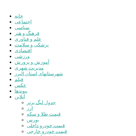
خانه
اجتماعی
سیاسی
فرهنگ و هنر
علم و فناوری
پزشکی و سلامت
اقتصادی
ورزشی
آموزش و پرورش
مدیریت شهری
شهرستانهای استان البرز
فیلم
عکس
پیوندها
آنلاین
جدول لیگ برتر
ارز
قیمت طلا و سکه
بورس
قیمت خودرو داخلی
قیمت خودرو خارجی