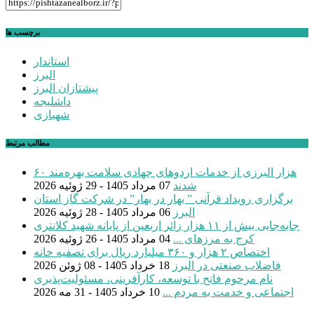
برچسب ها
استاندار
البرز
پیشتازان البرز
داشلیجه
شهبازی
مطالب مرتبط
۶۰ هزار البرزی از خدمات اردوهای جهادی سلامت بهره‌مند
شدند
07 مرداد 1405 - 29 ژوئیه 2026
برگزاری رویداد قرآنی ” بهار در بهار” در شرکت گاز استان
البرز
06 مرداد 1405 - 28 ژوئیه 2026
جابه‌جایی بیش از ۱۱ هزار زائر اربعین از پایانه شهید کلانتری
کرج به مرزهای ...
04 مرداد 1405 - 26 ژوئیه 2026
اختصاص ۲ هزار و ۳۶۰ میلیارد ریال برای تصفیه خانه
فاضلاب صنعتی در البرز
18 خرداد 1405 - 08 ژوئن 2026
نام مرحوم فاتح با توسعه، کارآفرینی، مسئولیت‌پذیری
اجتماعی و خدمت به مردم ...
10 خرداد 1405 - 31 مه 2026