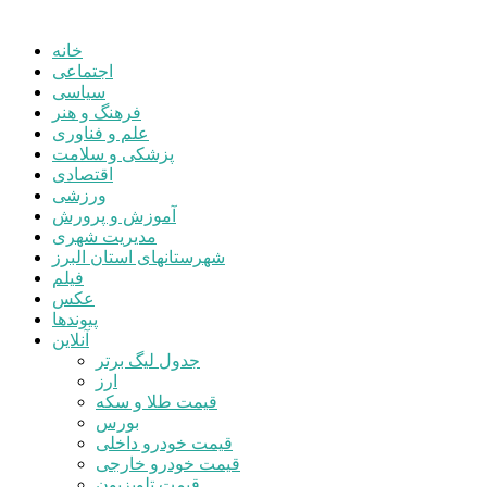
خانه
اجتماعی
سیاسی
فرهنگ و هنر
علم و فناوری
پزشکی و سلامت
اقتصادی
ورزشی
آموزش و پرورش
مدیریت شهری
شهرستانهای استان البرز
فیلم
عکس
پیوندها
آنلاین
جدول لیگ برتر
ارز
قیمت طلا و سکه
بورس
قیمت خودرو داخلی
قیمت خودرو خارجی
قیمت تلویزیون