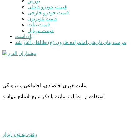
بورس
قیمت خودرو داخلی
قیمت خودرو خارجی
قیمت تلویزیون
قیمت تبلت
قیمت موبایل
یادداشت
مرمت بنای تاریخی امامزاده هارون (ع) طالقان آغاز شد
سایت خبری اقتصادی، اجتماعی و فرهنگی
استفاده از مطالب سایت با ذکر منبع بلامانع میباشد.
رفتن به نوار ابزار