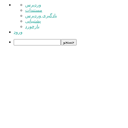
درباره
وردپرس
وردپرس
مستندات
یادگیری وردپرس
پشتیبانی
بازخورد
ورود
جستجو