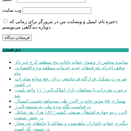
وب‌ سایت
ذخیره نام، ایمیل و وبسایت من در مرورگر برای زمانی که
دوباره دیدگاهی می‌نویسم.
اخبار اقتصادی
نماینده مجلس از وصول حقابه باغات پنج منطقه کرج خبر داد
توقف اجرای تعرفه‌های جدید خدمات منطقه ویژه اقتصادی
پیام
ضرورت تشکیل قرارگاه فرماندهی برای رفع موانع صادرات
در کشور
برخورد تعزیرات با متخلفان بازار املاک البرز؛ ۱۱ واحد پلمب
شد
بهسازی ۸۵ موتورخانه در البرز طی سه‌ماهه نخست امسال
درخواست نگاه ویژه ملی به توسعه البرز
البرز رتبه چهارم اشتغال صنعتی کشور؛ ۱۸۶ هزار نفر شاغل
در بخش صنعت
پیگیری حقابه باغداران ماهدشت و مقابله با چاه‌های غیرمجاز
در دستور کار است