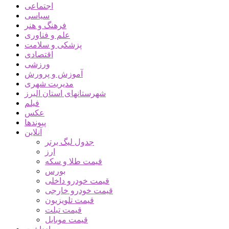
اجتماعی
سیاسی
فرهنگ و هنر
علم و فناوری
پزشکی و سلامت
اقتصادی
ورزشی
آموزش و پرورش
مدیریت شهری
شهرستانهای استان البرز
فیلم
عکس
پیوندها
آنلاین
جدول لیگ برتر
ارز
قیمت طلا و سکه
بورس
قیمت خودرو داخلی
قیمت خودرو خارجی
قیمت تلویزیون
قیمت تبلت
قیمت موبایل