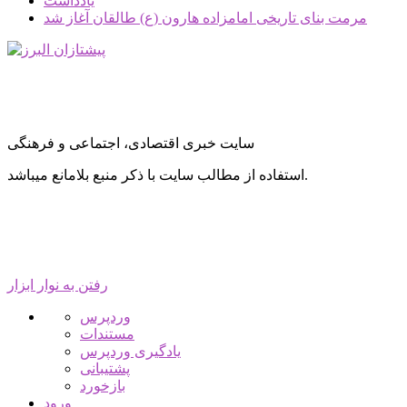
یادداشت
مرمت بنای تاریخی امامزاده هارون (ع) طالقان آغاز شد
سایت خبری اقتصادی، اجتماعی و فرهنگی
استفاده از مطالب سایت با ذکر منبع بلامانع میباشد.
رفتن به نوار ابزار
درباره
وردپرس
وردپرس
مستندات
یادگیری وردپرس
پشتیبانی
بازخورد
ورود