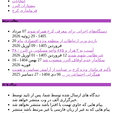
انتخابات
پیشتازان البرز
فرمانداری کرج
مطالب مرتبط
دستگاه‌های اجرایی برای معرفی کرج همراه شوند
07 مرداد
1405 - 29 ژوئیه 2026
بازدید وزیر ارتباطات از منطقه ویژه اقتصادی پیام
20
فروردین 1405 - 09 آوریل 2026
آسیب به ۲ هزار و ۸۷۵ واحد مسکونی در البرز / ۳۸
غیرنظامی شهید شدند
12 فروردین 1405 - 01 آوریل 2026
سکاندار جدید اوقاف البرز منصوب شد
27 بهمن 1404 - 16
فوریه 2026
تأکید فرماندار ویژه کرج بر صیانت از آرامش سیاسی و تقویت
همگرایی اجتماعی در ...
06 دی 1404 - 27 دسامبر 2025
دیدگاه ها (0)
دیدگاه های ارسال شده توسط شما، پس از تایید توسط
خبرگزاری الف در وب منتشر خواهد شد.
پیام هایی که حاوی تهمت یا افترا باشد منتشر نخواهد شد.
پیام هایی که به غیر از زبان فارسی یا غیر مرتبط باشد منتشر