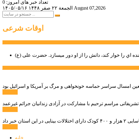
تعداد خبر های امروز: 0
August 07,2026
الجمعة ۲۲ صفر ۱۴۴۸
۱۴۰۵/۰۵/۱۶
اوقات شرعی
سخن روز
نده اي را خوار كند، دانش را از او دور میسازد.
حضرت علی (ع)
آخرین اخبار:
ادامه ...
 تشریفاتی مراسم ترحیم با مشارکت در آزادی زندانیان جرائم غیرعمد
ادامه ...
ادامه ...
خانه