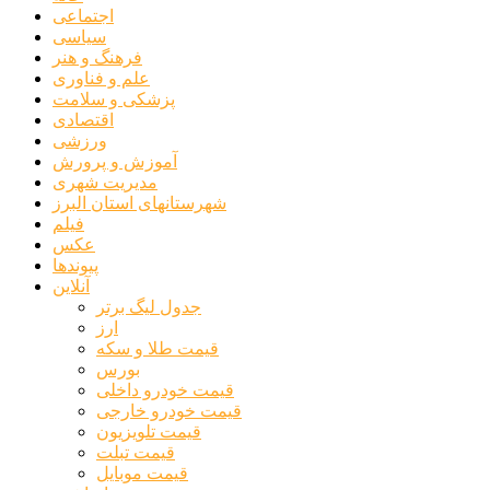
اجتماعی
سیاسی
فرهنگ و هنر
علم و فناوری
پزشکی و سلامت
اقتصادی
ورزشی
آموزش و پرورش
مدیریت شهری
شهرستانهای استان البرز
فیلم
عکس
پیوندها
آنلاین
جدول لیگ برتر
ارز
قیمت طلا و سکه
بورس
قیمت خودرو داخلی
قیمت خودرو خارجی
قیمت تلویزیون
قیمت تبلت
قیمت موبایل