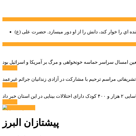
سخن روز
نده اي را خوار كند، دانش را از او دور میسازد.
حضرت علی (ع)
آخرین اخبار:
ادامه ...
 تشریفاتی مراسم ترحیم با مشارکت در آزادی زندانیان جرائم غیرعمد
ادامه ...
ادامه ...
پیشتازان البرز