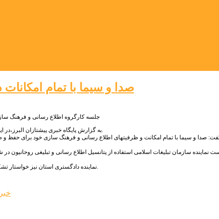
صدا و سیما با تمام امکانات
جلسه کارگروه اطلاع رسانی و فرهنگ ساز
به گزارش پایگاه خبری پیشتازان البرز،در این جلسه که با محوریت موضوع راهکارهای اطلاع رسانی سریع و منسجم و پیوسته برگزارشد.
ت: صدا و سیما با تمام امکانت و ظرفیتهای اطلاع رسانی و فرهنگ سازی خود برای حفظ و صیا
ست نماینده سازمان تبلیغات اسلامی استفاده از پتانسیل اطلاع رسانی و تبلیغی روحانیون در شه
نماینده دادگستری استان نیز خواستار تشکیل این جلسات با حضور اعضای اصلی شد تا روند هماهنگی ها و تصمیم گیری ها تسریع شود.
خبر