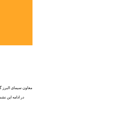
معاون سیمای البرز گف
در ادامه این نش