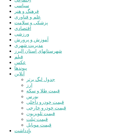
سیاسی
فرهنگ و هنر
علم و فناوری
پزشکی و سلامت
اقتصادی
ورزشی
آموزش و پرورش
مدیریت شهری
شهرستانهای استان البرز
فیلم
عکس
پیوندها
آنلاین
جدول لیگ برتر
ارز
قیمت طلا و سکه
بورس
قیمت خودرو داخلی
قیمت خودرو خارجی
قیمت تلویزیون
قیمت تبلت
قیمت موبایل
یادداشت