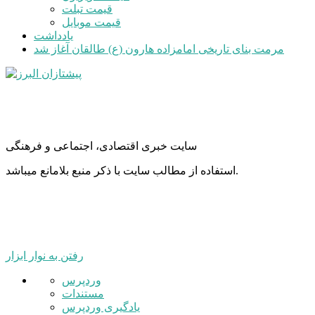
قیمت تبلت
قیمت موبایل
یادداشت
مرمت بنای تاریخی امامزاده هارون (ع) طالقان آغاز شد
سایت خبری اقتصادی، اجتماعی و فرهنگی
استفاده از مطالب سایت با ذکر منبع بلامانع میباشد.
رفتن به نوار ابزار
درباره
وردپرس
وردپرس
مستندات
یادگیری وردپرس