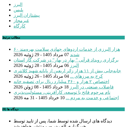
البرز
پلیس
پیشتازان البرز
غیرمجاز
کارگاه
مطالب مرتبط
۶۰ هزار البرزی از خدمات اردوهای جهادی سلامت بهره‌مند
شدند
07 مرداد 1405 - 29 ژوئیه 2026
برگزاری رویداد قرآنی ” بهار در بهار” در شرکت گاز استان
البرز
06 مرداد 1405 - 28 ژوئیه 2026
جابه‌جایی بیش از ۱۱ هزار زائر اربعین از پایانه شهید کلانتری
کرج به مرزهای ...
04 مرداد 1405 - 26 ژوئیه 2026
اختصاص ۲ هزار و ۳۶۰ میلیارد ریال برای تصفیه خانه
فاضلاب صنعتی در البرز
18 خرداد 1405 - 08 ژوئن 2026
نام مرحوم فاتح با توسعه، کارآفرینی، مسئولیت‌پذیری
اجتماعی و خدمت به مردم ...
10 خرداد 1405 - 31 مه 2026
دیدگاه ها (0)
دیدگاه های ارسال شده توسط شما، پس از تایید توسط
خبرگزاری الف در وب منتشر خواهد شد.