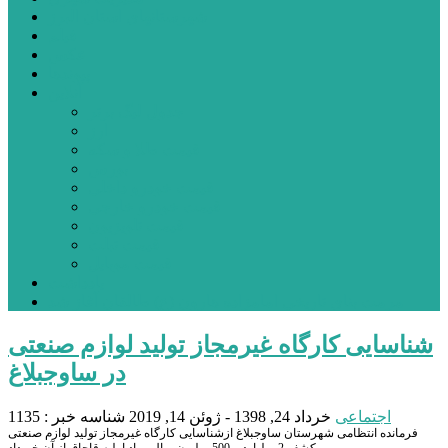
شهرستانهای استان البرز
فیلم
عکس
پیوندها
آنلاین
جدول لیگ برتر
ارز
قیمت طلا و سکه
بورس
قیمت خودرو داخلی
قیمت خودرو خارجی
قیمت تلویزیون
قیمت تبلت
قیمت موبایل
یادداشت
مرمت بنای تاریخی امامزاده هارون (ع) طالقان آغاز شد
شناسایی کارگاه غيرمجاز تولید لوازم صنعتی
در ساوجبلاغ
اجتماعی
خرداد 24, 1398 - ژوئن 14, 2019
شناسه خبر : 1135
فرمانده انتظامی شهرستان ساوجبلاغ ازشناسایی کارگاه غیرمجاز تولید لوازم صنعتی