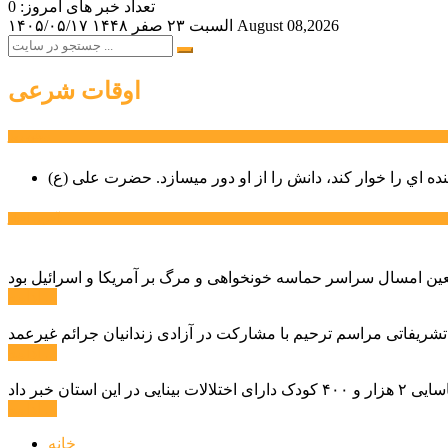
تعداد خبر های امروز: 0
August 08,2026
السبت ۲۳ صفر ۱۴۴۸
۱۴۰۵/۰۵/۱۷
اوقات شرعی
سخن روز
نده اي را خوار كند، دانش را از او دور میسازد.
حضرت علی (ع)
آخرین اخبار:
ادامه ...
 تشریفاتی مراسم ترحیم با مشارکت در آزادی زندانیان جرائم غیرعمد
ادامه ...
ادامه ...
خانه