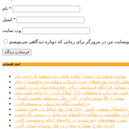
*
نام
*
ایمیل
وب‌ سایت
اخبار اقتصادی
نماینده مجلس از وصول حقابه باغات پنج منطقه کرج خبر داد
وقف اجرای تعرفه‌های جدید خدمات منطقه ویژه اقتصادی پیام
شکیل قرارگاه فرماندهی برای رفع موانع صادرات در کشور
ورد تعزیرات با متخلفان بازار املاک البرز؛ ۱۱ واحد پلمب شد
بهسازی ۸۵ موتورخانه در البرز طی سه‌ماهه نخست امسال
درخواست نگاه ویژه ملی به توسعه البرز
صنعتی کشور؛ ۱۸۶ هزار نفر شاغل در بخش صنعت
اران ماهدشت و مقابله با چاه‌های غیرمجاز در دستور کار است
نصب صفحه‌های خورشیدی در خانه‌های ایتام و محسنین البرز
اجرای طرح بهسازی معابر در ۵۵ روستای استان البرز