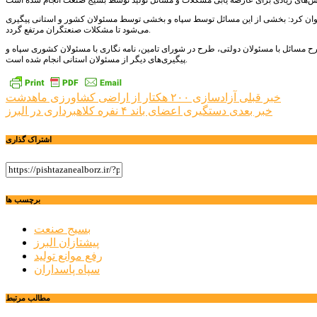
عنوان کرد: بخشی از این مسائل توسط سپاه و بخشی توسط مسئولان کشور و استانی پیگیری
می‌شود تا مشکلات صنعتگران مرتفع گردد.
له طرح مسائل با مسئولان دولتی، طرح در شورای تامین، نامه نگاری با مسئولان کشوری سپاه و
پیگیری‌های دیگر از مسئولان استانی انجام شده است.
راهبری
خبر قبلی
آزادسازی ۲۰۰ هکتار از اراضی کشاورزی ماهدشت
خبر بعدی
دستگیری اعضای باند ۴ نفره کلاهبرداری در البرز
نوشته
اشتراک گذاری
برچسب ها
بسیج صنعت
پیشتازان البرز
رفع موانع تولید
سپاه پاسداران
مطالب مرتبط