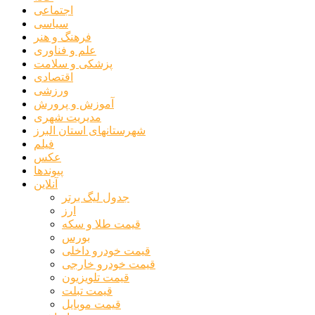
اجتماعی
سیاسی
فرهنگ و هنر
علم و فناوری
پزشکی و سلامت
اقتصادی
ورزشی
آموزش و پرورش
مدیریت شهری
شهرستانهای استان البرز
فیلم
عکس
پیوندها
آنلاین
جدول لیگ برتر
ارز
قیمت طلا و سکه
بورس
قیمت خودرو داخلی
قیمت خودرو خارجی
قیمت تلویزیون
قیمت تبلت
قیمت موبایل