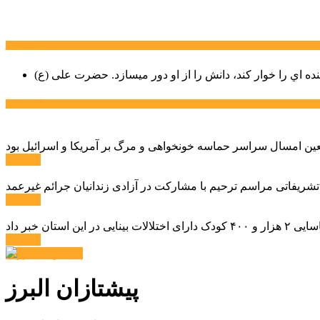
سخن روز
نده اي را خوار كند، دانش را از او دور میسازد.
حضرت علی (ع)
آخرین اخبار:
ادامه ...
 تشریفاتی مراسم ترحیم با مشارکت در آزادی زندانیان جرائم غیرعمد
ادامه ...
ادامه ...
پیشتازان البرز