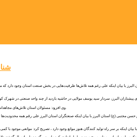
شناس
 البرز با بیان اینکه علی رغم همه تلاش‌ها ظرفیت‌هایی در بخش صنعت استان وجود دارد که 
 پیشتازان البرز، سردار سید یوسف مولایی در حاشیه بازدید از چند واحد صنعتی در شهرک کوث
وی افزود: مسئولان استان تلاش‌های مجاهدانه ای برای تولید و صنعت استان البرز داشته اند که این فعالیت‌ها در این شرایط ستودنی است.
 حسن مجتبی (ع) استان البرز با بیان اینکه صنعتگران استان البرز علی رقم همه محدودیت‌ها 