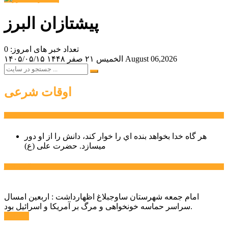
پیشتازان البرز
تعداد خبر های امروز: 0
August 06,2026
الخميس ۲۱ صفر ۱۴۴۸
۱۴۰۵/۰۵/۱۵
اوقات شرعی
سخن روز
هر گاه خدا بخواهد بنده اي را خوار كند، دانش را از او دور
میسازد.
حضرت علی (ع)
آخرین اخبار:
امام جمعه شهرستان ساوجبلاغ اظهارداشت : اربعین امسال
سراسر حماسه خونخواهی و مرگ بر آمریکا و اسرائیل بود.
ادامه ...