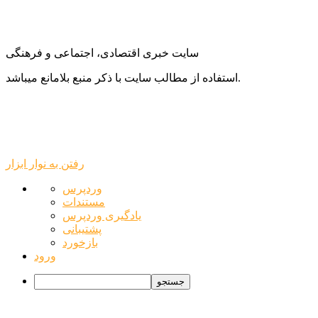
سایت خبری اقتصادی، اجتماعی و فرهنگی
استفاده از مطالب سایت با ذکر منبع بلامانع میباشد.
رفتن به نوار ابزار
درباره
وردپرس
وردپرس
مستندات
یادگیری وردپرس
پشتیبانی
بازخورد
ورود
جستجو