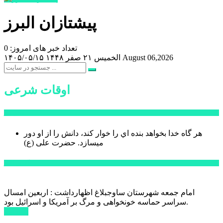
پیشتازان البرز
تعداد خبر های امروز: 0
August 06,2026
الخميس ۲۱ صفر ۱۴۴۸
۱۴۰۵/۰۵/۱۵
اوقات شرعی
سخن روز
هر گاه خدا بخواهد بنده اي را خوار كند، دانش را از او دور
میسازد.
حضرت علی (ع)
آخرین اخبار:
امام جمعه شهرستان ساوجبلاغ اظهارداشت : اربعین امسال
سراسر حماسه خونخواهی و مرگ بر آمریکا و اسرائیل بود.
ادامه ...