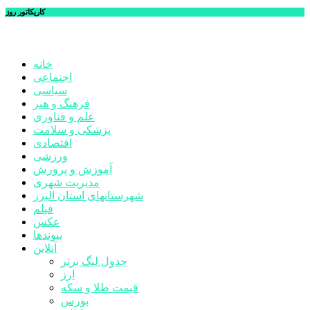
کاریکاتور روز
خانه
اجتماعی
سیاسی
فرهنگ و هنر
علم و فناوری
پزشکی و سلامت
اقتصادی
ورزشی
آموزش و پرورش
مدیریت شهری
شهرستانهای استان البرز
فیلم
عکس
پیوندها
آنلاین
جدول لیگ برتر
ارز
قیمت طلا و سکه
بورس