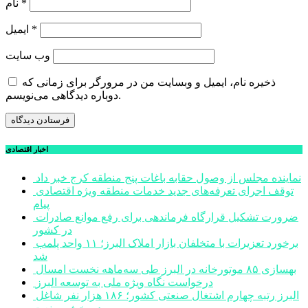
*
نام
*
ایمیل
وب‌ سایت
ذخیره نام، ایمیل و وبسایت من در مرورگر برای زمانی که
دوباره دیدگاهی می‌نویسم.
اخبار اقتصادی
نماینده مجلس از وصول حقابه باغات پنج منطقه کرج خبر داد
توقف اجرای تعرفه‌های جدید خدمات منطقه ویژه اقتصادی
پیام
ضرورت تشکیل قرارگاه فرماندهی برای رفع موانع صادرات
در کشور
برخورد تعزیرات با متخلفان بازار املاک البرز؛ ۱۱ واحد پلمب
شد
بهسازی ۸۵ موتورخانه در البرز طی سه‌ماهه نخست امسال
درخواست نگاه ویژه ملی به توسعه البرز
البرز رتبه چهارم اشتغال صنعتی کشور؛ ۱۸۶ هزار نفر شاغل