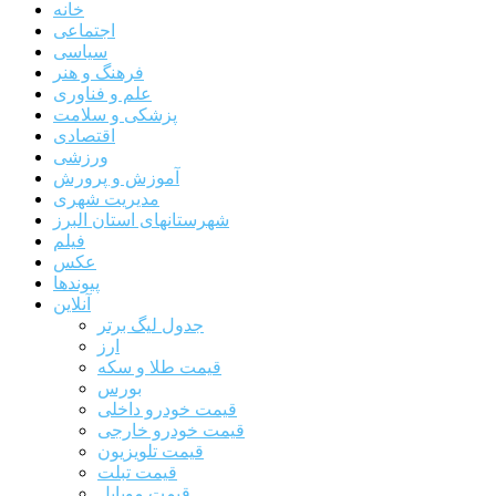
خانه
اجتماعی
سیاسی
فرهنگ و هنر
علم و فناوری
پزشکی و سلامت
اقتصادی
ورزشی
آموزش و پرورش
مدیریت شهری
شهرستانهای استان البرز
فیلم
عکس
پیوندها
آنلاین
جدول لیگ برتر
ارز
قیمت طلا و سکه
بورس
قیمت خودرو داخلی
قیمت خودرو خارجی
قیمت تلویزیون
قیمت تبلت
قیمت موبایل