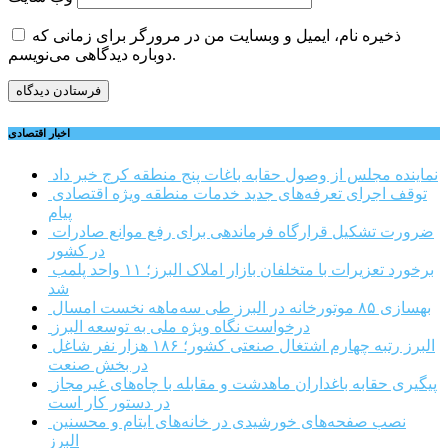
ذخیره نام، ایمیل و وبسایت من در مرورگر برای زمانی که
دوباره دیدگاهی می‌نویسم.
اخبار اقتصادی
نماینده مجلس از وصول حقابه باغات پنج منطقه کرج خبر داد
توقف اجرای تعرفه‌های جدید خدمات منطقه ویژه اقتصادی
پیام
ضرورت تشکیل قرارگاه فرماندهی برای رفع موانع صادرات
در کشور
برخورد تعزیرات با متخلفان بازار املاک البرز؛ ۱۱ واحد پلمب
شد
بهسازی ۸۵ موتورخانه در البرز طی سه‌ماهه نخست امسال
درخواست نگاه ویژه ملی به توسعه البرز
البرز رتبه چهارم اشتغال صنعتی کشور؛ ۱۸۶ هزار نفر شاغل
در بخش صنعت
پیگیری حقابه باغداران ماهدشت و مقابله با چاه‌های غیرمجاز
در دستور کار است
نصب صفحه‌های خورشیدی در خانه‌های ایتام و محسنین
البرز