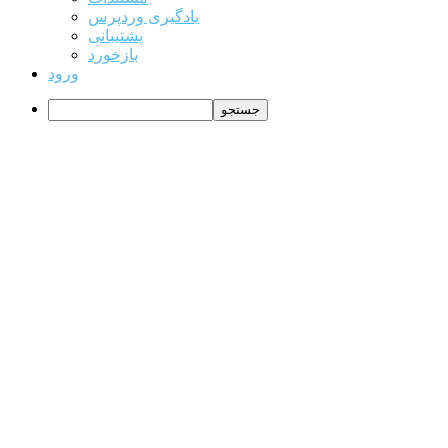
یادگیری وردپرس
پشتیبانی
بازخورد
ورود
جستجو