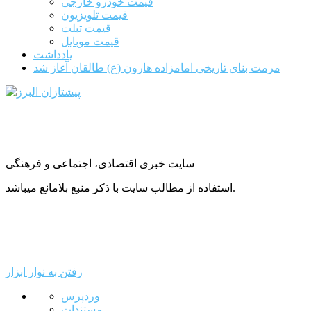
قیمت خودرو خارجی
قیمت تلویزیون
قیمت تبلت
قیمت موبایل
یادداشت
مرمت بنای تاریخی امامزاده هارون (ع) طالقان آغاز شد
سایت خبری اقتصادی، اجتماعی و فرهنگی
استفاده از مطالب سایت با ذکر منبع بلامانع میباشد.
رفتن به نوار ابزار
درباره
وردپرس
وردپرس
مستندات