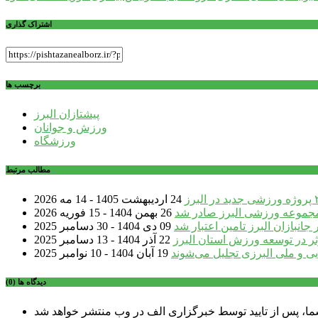
نوشته
اشتراک گذاری
برچسب ها
پیشتازان البرز
ورزش و جوانان
ورزشگاه
مطالب مرتبط
24 اردیبهشت 1405 - 14 مه 2026
مجموعه ورزشی البرز صادر شد
26 بهمن 1404 - 15 فوریه 2026
جانبازان البرز تامین اعتبار شد
09 دی 1404 - 30 دسامبر 2025
ر در توسعه ورزش استان البرز
22 آذر 1404 - 13 دسامبر 2025
یی و ملی البرزی تجلیل می‌شوند
19 آبان 1404 - 10 نوامبر 2025
دیدگاه ها (0)