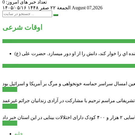
تعداد خبر های امروز: 0
August 07,2026
الجمعة ۲۲ صفر ۱۴۴۸
۱۴۰۵/۰۵/۱۶
اوقات شرعی
سخن روز
نده اي را خوار كند، دانش را از او دور میسازد.
حضرت علی (ع)
آخرین اخبار:
ادامه ...
 تشریفاتی مراسم ترحیم با مشارکت در آزادی زندانیان جرائم غیرعمد
ادامه ...
ادامه ...
خانه