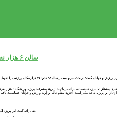
سالن ۶ هزار نفری کرج تا پایان دولت به بهره‌برداری می‌رسد
اری از این پروژه به جد پیگیر است، افزود: مقام عالی وزارت ورزش و جوانان حساسیت بالایی 
تقی زاده گفت: این پروژه اکنون پیشرفت ۶۸ درصدی دارد و ۳۲ درصد باقی مانده نیز از روز شنبه ۲۷ دی ماه آغاز می شود.