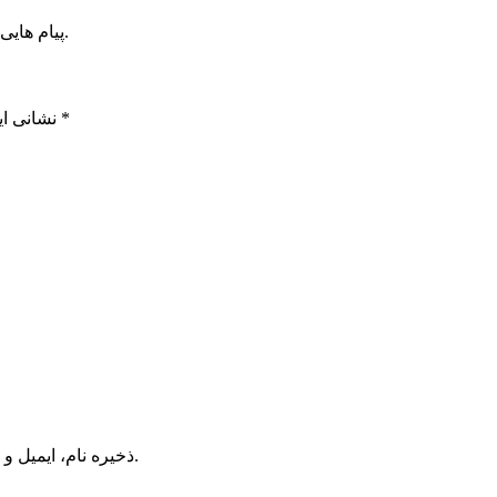
پیام هایی که به غیر از زبان فارسی یا غیر مرتبط باشد منتشر نخواهد شد.
*
بخش‌های موردنیاز علامت‌گذاری شده‌اند
نشانی ای
ذخیره نام، ایمیل و وبسایت من در مرورگر برای زمانی که دوباره دیدگاهی می‌نویسم.