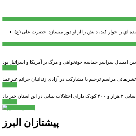
سخن روز
نده اي را خوار كند، دانش را از او دور میسازد.
حضرت علی (ع)
آخرین اخبار:
ادامه ...
 تشریفاتی مراسم ترحیم با مشارکت در آزادی زندانیان جرائم غیرعمد
ادامه ...
ادامه ...
پیشتازان البرز