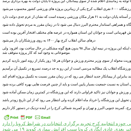
درهای سالن انقلاب کرج بهار ۱۴۰۰ به روی ورزشکاران باز می‌شود
عزیزاله شهبازی استاندار البرز هم در بازدید از روند پیشرفت ورزشگاه ۶۰۰۰ نفری انقلاب کرج، با اشاره به اینکه این پروژه در نیمه اول سال ۹۸ بدون هیچ گونه مشکلی در حال ساخت بود، افزود: ولی
موضوعاتی به وجود آمد که کار پروژه متوقف شد.
راهبری
ی
حوزه انتخابیه کرج تجربه برگزاری انتخابات در شرایط کرونا را دارد
بر بعدی
عادی انگاری کرونا سبب افزایش بیماری کووید ۱۹ می شود