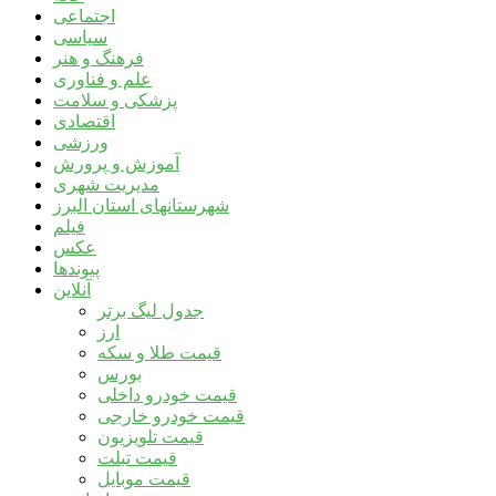
اجتماعی
سیاسی
فرهنگ و هنر
علم و فناوری
پزشکی و سلامت
اقتصادی
ورزشی
آموزش و پرورش
مدیریت شهری
شهرستانهای استان البرز
فیلم
عکس
پیوندها
آنلاین
جدول لیگ برتر
ارز
قیمت طلا و سکه
بورس
قیمت خودرو داخلی
قیمت خودرو خارجی
قیمت تلویزیون
قیمت تبلت
قیمت موبایل