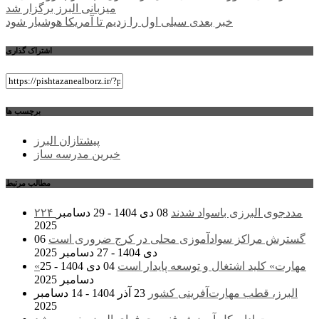
میزبانی البرز برگزار شد
نوشته
خبر بعدی
سیلی اول را زدیم تا آمریکا هوشیار شود
اشتراک گذاری
برچسب ها
پیشتازان البرز
خیرین مدرسه ساز
مطالب مرتبط
۲۲۴ مددجوی البرزی باسواد شدند
08 دی 1404 - 29 دسامبر
2025
گسترش مراکز سوادآموزی محلی در کرج ضروری است
06
دی 1404 - 27 دسامبر 2025
«مهارت» کلید اشتغال و توسعه پایدار است
04 دی 1404 - 25
دسامبر 2025
البرز، قطب مهارت‌آفرینی کشور
23 آذر 1404 - 14 دسامبر
2025