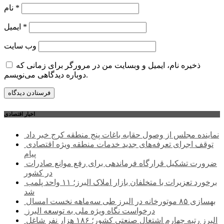
*
نام
*
ایمیل
وب‌ سایت
ذخیره نام، ایمیل و وبسایت من در مرورگر برای زمانی که
دوباره دیدگاهی می‌نویسم.
اخبار اقتصادی
نماینده مجلس از وصول حقابه باغات پنج منطقه کرج خبر داد
توقف اجرای تعرفه‌های جدید خدمات منطقه ویژه اقتصادی
پیام
ضرورت تشکیل قرارگاه فرماندهی برای رفع موانع صادرات
در کشور
برخورد تعزیرات با متخلفان بازار املاک البرز؛ ۱۱ واحد پلمب
شد
بهسازی ۸۵ موتورخانه در البرز طی سه‌ماهه نخست امسال
درخواست نگاه ویژه ملی به توسعه البرز
البرز رتبه چهارم اشتغال صنعتی کشور؛ ۱۸۶ هزار نفر شاغل