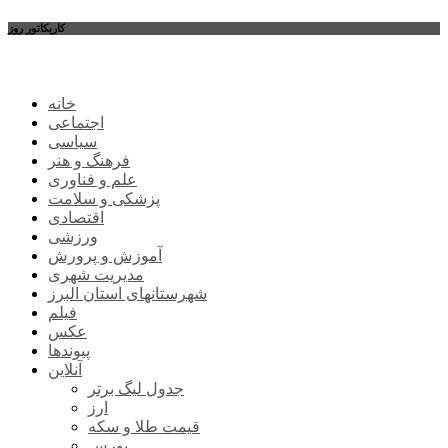
کاریکاتور روز
خانه
اجتماعی
سیاسی
فرهنگ و هنر
علم و فناوری
پزشکی و سلامت
اقتصادی
ورزشی
آموزش و پرورش
مدیریت شهری
شهرستانهای استان البرز
فیلم
عکس
پیوندها
آنلاین
جدول لیگ برتر
ارز
قیمت طلا و سکه
بورس