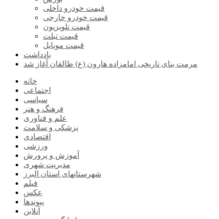
قیمت خودرو داخلی
قیمت خودرو خارجی
قیمت تلویزیون
قیمت تبلت
قیمت موبایل
یادداشت
مرمت بنای تاریخی امامزاده هارون (ع) طالقان آغاز شد
خانه
اجتماعی
سیاسی
فرهنگ و هنر
علم و فناوری
پزشکی و سلامت
اقتصادی
ورزشی
آموزش و پرورش
مدیریت شهری
شهرستانهای استان البرز
فیلم
عکس
پیوندها
آنلاین