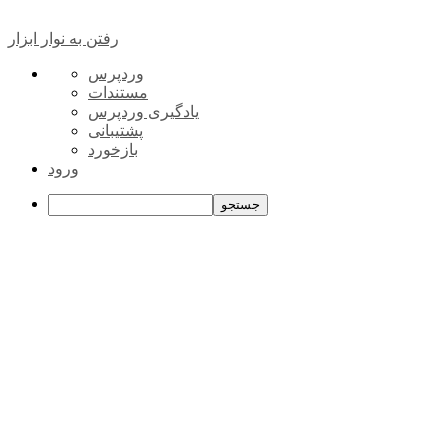
رفتن به نوار ابزار
درباره
وردپرس
وردپرس
مستندات
یادگیری وردپرس
پشتیبانی
بازخورد
ورود
جستجو