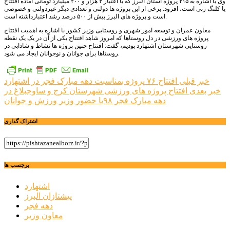
وی با اشاره به ۴۱۵ پروژه استان البرز که با اعتبار ۳ هزار و ۲۰۰ میلیارد تومانی آماده افتتاح
یا کلنگ زنی است، افزود: برخی از این پروژه ها دولتی و تعدادی دیگر غیردولتی و خصوصی
است و پروژه های البرز بیش از ۵۰۰ درصد رشد اعتبارداشته است.
معاون عمران و توسعه امور شهری و روستایی وزیر کشور با اشاره به اهمیت افتتاح
پروژه های ورزشی در دل روستاها که امروز شاهد افتتاح یکی از آن در یک یک نقطه
روستایی شهرستان اشتهارد بودیم، گفت: افتتاح چنین پروژه ها نشاط و شادابی در
روستاها برای جوانان و نوجوانان ایجاد می شود.
راهبری
خبر قبلی
افتتاح ۷۶ پروژه بمناسبت دهه مبارک فجر در اشتهارد
خبر بعدی
افتتاح پروژه های ورزشی شهرستان کرج و ساوجبلاغ در
نوشته
دهه مبارک فجر ۹۸با حضور وزیر ورزش و جوانان
اشتراک گذاری
برچسب ها
اشتهارد
پیشتازان البرز
دهه فجر
معاون وزیر