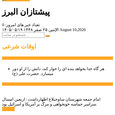
پیشتازان البرز
تعداد خبر های امروز: 0
August 10,2026
الإثنين ۲۵ صفر ۱۴۴۸
۱۴۰۵/۰۵/۱۹
اوقات شرعی
سخن روز
هر گاه خدا بخواهد بنده اي را خوار كند، دانش را از او دور
میسازد.
حضرت علی (ع)
آخرین اخبار:
امام جمعه شهرستان ساوجبلاغ اظهارداشت : اربعین امسال
سراسر حماسه خونخواهی و مرگ بر آمریکا و اسرائیل بود.
ادامه ...