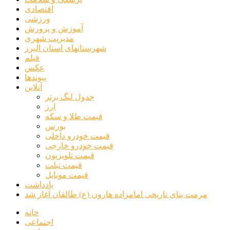
اقتصادی
ورزشی
آموزش و پرورش
مدیریت شهری
شهرستانهای استان البرز
فیلم
عکس
پیوندها
آنلاین
جدول لیگ برتر
ارز
قیمت طلا و سکه
بورس
قیمت خودرو داخلی
قیمت خودرو خارجی
قیمت تلویزیون
قیمت تبلت
قیمت موبایل
یادداشت
مرمت بنای تاریخی امامزاده هارون (ع) طالقان آغاز شد
خانه
اجتماعی