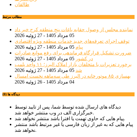
طالقان
مطالب مرتبط
نماینده مجلس از وصول حقابه باغات پنج منطقه کرج خبر داد
05 مرداد 1405 - 27 ژوئیه 2026
توقف اجرای تعرفه‌های جدید خدمات منطقه ویژه اقتصادی
پیام
05 مرداد 1405 - 27 ژوئیه 2026
ضرورت تشکیل قرارگاه فرماندهی برای رفع موانع صادرات
در کشور
05 مرداد 1405 - 27 ژوئیه 2026
برخورد تعزیرات با متخلفان بازار املاک البرز؛ ۱۱ واحد پلمب
شد
05 مرداد 1405 - 27 ژوئیه 2026
بهسازی ۸۵ موتورخانه در البرز طی سه‌ماهه نخست امسال
04 مرداد 1405 - 26 ژوئیه 2026
دیدگاه ها (0)
دیدگاه های ارسال شده توسط شما، پس از تایید توسط
خبرگزاری الف در وب منتشر خواهد شد.
پیام هایی که حاوی تهمت یا افترا باشد منتشر نخواهد شد.
پیام هایی که به غیر از زبان فارسی یا غیر مرتبط باشد منتشر
نخواهد شد.