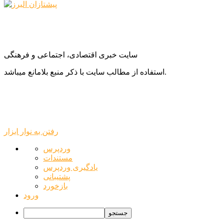
سایت خبری اقتصادی، اجتماعی و فرهنگی
استفاده از مطالب سایت با ذکر منبع بلامانع میباشد.
رفتن به نوار ابزار
درباره
وردپرس
وردپرس
مستندات
یادگیری وردپرس
پشتیبانی
بازخورد
ورود
جستجو