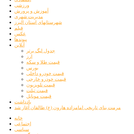
ورزشی
آموزش و پرورش
مدیریت شهری
شهرستانهای استان البرز
فیلم
عکس
پیوندها
آنلاین
جدول لیگ برتر
ارز
قیمت طلا و سکه
بورس
قیمت خودرو داخلی
قیمت خودرو خارجی
قیمت تلویزیون
قیمت تبلت
قیمت موبایل
یادداشت
مرمت بنای تاریخی امامزاده هارون (ع) طالقان آغاز شد
خانه
اجتماعی
سیاسی