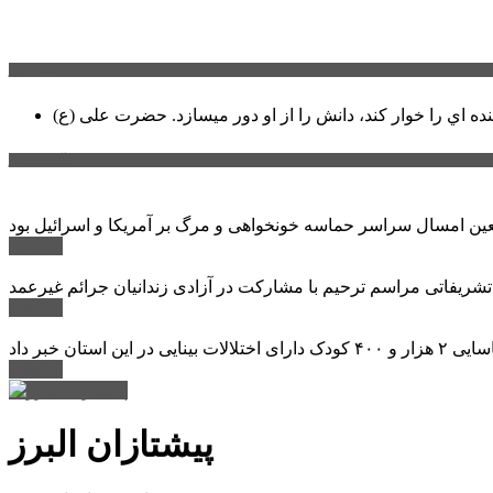
سخن روز
نده اي را خوار كند، دانش را از او دور میسازد.
حضرت علی (ع)
آخرین اخبار:
ادامه ...
 تشریفاتی مراسم ترحیم با مشارکت در آزادی زندانیان جرائم غیرعمد
ادامه ...
ادامه ...
پیشتازان البرز