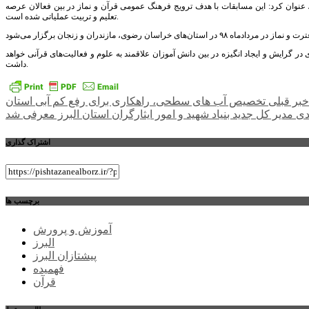
ماز به رقابت پرداختند، عنوان کرد: این مسابقات با هدف ترویج فرهنگ عمومی قرآن و نماز در بین فعالان عرصه
تعلیم و تربیت عملیاتی شده است.
 گرایش و ایجاد انگیزه در بین دانش آموزان علاقمند به علوم و فعالیت‌های قرآنی خواهد
داشت.
راهبری
خبر قبلی
تخصیص آب های سطحی، راهکاری برای رفع کم آبی استان
دی
مدیر کل جدید بنیاد شهید و امور ایثارگران استان البرز معرفی شد
نوشته
اشتراک گذاری
برچسب ها
آموزش و پرورش
البرز
پیشتازان البرز
فهمیده
قرآن