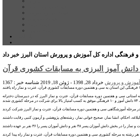
بورس
قیمت خودرو داخلی
قیمت خودرو خارجی
قیمت تلویزیون
قیمت تبلت
قیمت موبایل
یادداشت
مرمت بنای تاریخی امامزاده هارون (ع) طالقان آغاز شد
موزش و پرورش
خرداد 28, 1398 - ژوئن 18, 2019
شناسه خبر : 1367
ز، فرشته فهمیده با اعلام این خبر افزود: یک هزار و ۵۴۰ دانش آموز در مرحله استانی سی و هفتمین دوره مسابقات قرآن، عترت و نماز البرز که در دبیرستان دخترانه