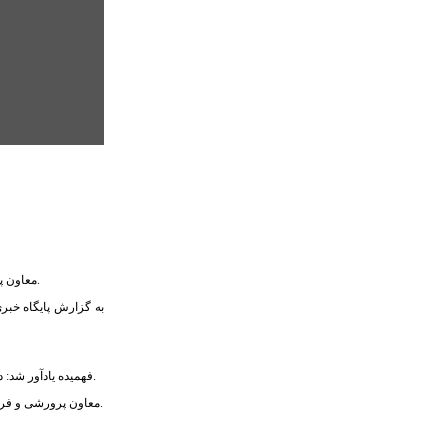
معاون پرورشی و فرهنگی اداره کل آموزش و پرورش البرز اعلام کرد: ۷۴ دانش آموز دختر و پسر و ۱۰ فرهنگی این استان به سی و هفتمین دوره مسابقات کشوری قرآن، عترت و نماز راه یافتند.
فهمیده یادآور شد: دانش آموزان در رشته‌های حفظ قرائت، ترتیل، حفظ ویژه، تفسیر قرآن، صحیفه سجادیه، نهج البلاغه، احکام، انشا نماز، صحیح خوانی نماز، رشته‌های پژوهشی و آزمون کتبی رقابت داشتند.
معاون پرورشی و فرهنگی اداره کل آموزش و پرورش البرز گفت: داوری سی و هفتمین دوره مسابقات قرآن، عترت و نماز را در بخش دانش آموزان پسر ۴۸ نفر و دانش آموزان پسر را ۳۶ نفر بر عهده داشتند.