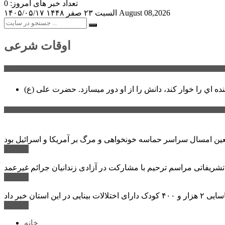
تعداد خبر های امروز: 0
August 08,2026
السبت ۲۳ صفر ۱۴۴۸
۱۴۰۵/۰۵/۱۷
اوقات شرعی
سخن روز
نده اي را خوار كند، دانش را از او دور میسازد.
حضرت علی (ع)
آخرین اخبار:
ادامه ...
 تشریفاتی مراسم ترحیم با مشارکت در آزادی زندانیان جرائم غیرعمد
ادامه ...
ادامه ...
خانه