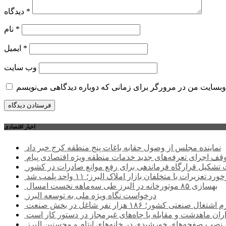
*
دیدگاه
*
نام
*
ایمیل
وب‌ سایت
اخبار اقتصادی
نماینده مجلس از وصول حقابه باغات پنج منطقه کرج خبر داد
وقف اجرای تعرفه‌های جدید خدمات منطقه ویژه اقتصادی پیام
شکیل قرارگاه فرماندهی برای رفع موانع صادرات در کشور
ورد تعزیرات با متخلفان بازار املاک البرز؛ ۱۱ واحد پلمب شد
بهسازی ۸۵ موتورخانه در البرز طی سه‌ماهه نخست امسال
درخواست نگاه ویژه ملی به توسعه البرز
صنعتی کشور؛ ۱۸۶ هزار نفر شاغل در بخش صنعت
اران ماهدشت و مقابله با چاه‌های غیرمجاز در دستور کار است
نصب صفحه‌های خورشیدی در خانه‌های ایتام و محسنین البرز