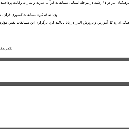
فهمیده با بیان اینکه فرهنگیان نیز در ۱۱ رشته در مرحله استانی مسابقات قرآن، عترت و ن
وی اضافه کرد: مسابقات کشوری قرآن، عترت و نماز در مردادماه ۹۸ در استان‌های خراسان رضوی، مازندران و زنجان برگزار می‌شود.
ی اداره کل آموزش و پرورش البرز در پایان تاکید کرد: برگزاری این مسابقات نقش مؤثری در
خبر بع