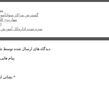
۲۲۴
گسترش مراکز سوادآمو
«مهارت» کلی
ا
سرپرست اداره‌کل آموزش ف
دیدگاه های ارسال شده توسط شما، پس از تایید توسط خبرگزاری الف در وب منتشر خواهد شد.
پیام هایی که به غیر از زبان فارسی یا غیر مرتبط باشد منتشر نخواهد شد.
*
بخش‌های موردنیاز علامت‌گذاری شده‌اند
نشانی ای