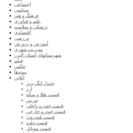
اجتماعی
سیاسی
فرهنگ و هنر
علم و فناوری
پزشکی و سلامت
اقتصادی
ورزشی
آموزش و پرورش
مدیریت شهری
شهرستانهای استان البرز
فیلم
عکس
پیوندها
آنلاین
جدول لیگ برتر
ارز
قیمت طلا و سکه
بورس
قیمت خودرو داخلی
قیمت خودرو خارجی
قیمت تلویزیون
قیمت تبلت
قیمت موبایل