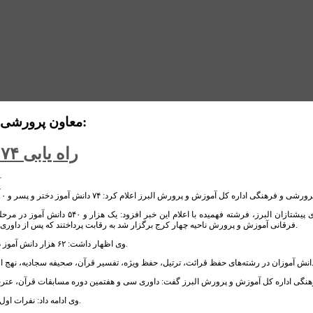
معاون پرورشی و فرهنگی اداره کل آموزش و پرورش استان البرز خبر داد:
راه یابی ۷۴ دانش آموز البرزی به مسابقات کشوری قرآن
آ
به گزارش پایگاه خبری پیشتازان البر
فرقانی آموزش و پرورش ناحیه چهار کرج برگزار شد به رقابت پرداختند که پس از داوری، ۷۴ دانش آموز و ۱۰ فرهنگی موفق به کسب امتیاز بالا برای شرکت در مرحله کشوری شدند.
وی اظهار داشت: ۶۲ هزار دانش آموز در مرحله آموزشگاهی سی و هفتمین دوره مسابقات قرآن، عترت و نماز البرز شرکت کردند.
وی ادامه داد: نفرات اول هر رشته به مرحله کشوری سی و هفتمین دوره مسابقات قرآن، عترت و نماز راه پیدا کردند.