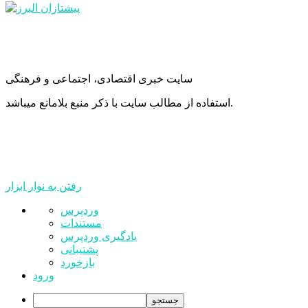
سایت خبری اقتصادی، اجتماعی و فرهنگی
استفاده از مطالب سایت با ذکر منبع بلامانع میباشد.
رفتن به نوار ابزار
درباره
وردپرس
وردپرس
مستندات
یادگیری وردپرس
پشتیبانی
بازخورد
ورود
جستجو