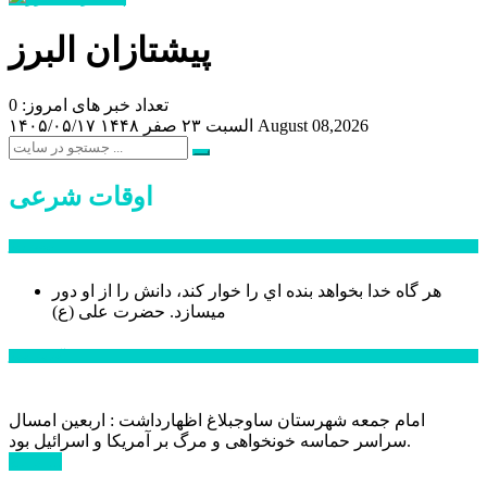
پیشتازان البرز
تعداد خبر های امروز: 0
August 08,2026
السبت ۲۳ صفر ۱۴۴۸
۱۴۰۵/۰۵/۱۷
اوقات شرعی
سخن روز
هر گاه خدا بخواهد بنده اي را خوار كند، دانش را از او دور
میسازد.
حضرت علی (ع)
آخرین اخبار:
امام جمعه شهرستان ساوجبلاغ اظهارداشت : اربعین امسال
سراسر حماسه خونخواهی و مرگ بر آمریکا و اسرائیل بود.
ادامه ...