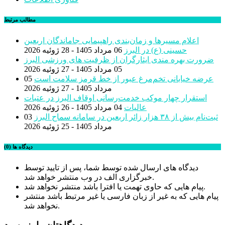
مطالب مرتبط
اعلام مسیرها و زمان‌بندی راهپیمایی جاماندگان اربعین
حسینی (ع) در البرز
06 مرداد 1405 - 28 ژوئیه 2026
ضرورت بهره مندی ایثارگران از ظرفیت های ورزشی البرز
05 مرداد 1405 - 27 ژوئیه 2026
عرضه خیابانی تخم‌مرغ عبور از خط قرمز سلامت است
05
مرداد 1405 - 27 ژوئیه 2026
استقرار چهار موکب خدمت‌رسانی اوقاف البرز در عتبات
عالیات
04 مرداد 1405 - 26 ژوئیه 2026
ثبت‌نام بیش از ٣٨ هزار زائر اربعین در سامانه سماح البرز
03
مرداد 1405 - 25 ژوئیه 2026
دیدگاه ها (0)
دیدگاه های ارسال شده توسط شما، پس از تایید توسط
خبرگزاری الف در وب منتشر خواهد شد.
پیام هایی که حاوی تهمت یا افترا باشد منتشر نخواهد شد.
پیام هایی که به غیر از زبان فارسی یا غیر مرتبط باشد منتشر
نخواهد شد.