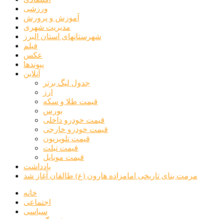
ورزشی
آموزش و پرورش
مدیریت شهری
شهرستانهای استان البرز
فیلم
عکس
پیوندها
آنلاین
جدول لیگ برتر
ارز
قیمت طلا و سکه
بورس
قیمت خودرو داخلی
قیمت خودرو خارجی
قیمت تلویزیون
قیمت تبلت
قیمت موبایل
یادداشت
مرمت بنای تاریخی امامزاده هارون (ع) طالقان آغاز شد
خانه
اجتماعی
سیاسی