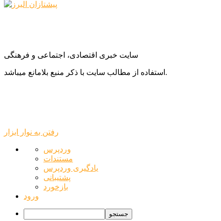
سایت خبری اقتصادی، اجتماعی و فرهنگی
استفاده از مطالب سایت با ذکر منبع بلامانع میباشد.
رفتن به نوار ابزار
درباره
وردپرس
وردپرس
مستندات
یادگیری وردپرس
پشتیبانی
بازخورد
ورود
جستجو