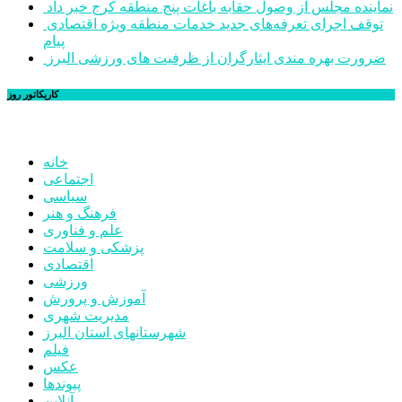
نماینده مجلس از وصول حقابه باغات پنج منطقه کرج خبر داد
توقف اجرای تعرفه‌های جدید خدمات منطقه ویژه اقتصادی
پیام
ضرورت بهره مندی ایثارگران از ظرفیت های ورزشی البرز
کاریکاتور روز
خانه
اجتماعی
سیاسی
فرهنگ و هنر
علم و فناوری
پزشکی و سلامت
اقتصادی
ورزشی
آموزش و پرورش
مدیریت شهری
شهرستانهای استان البرز
فیلم
عکس
پیوندها
آنلاین