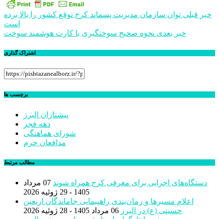
راهبری
خبر قبلی
توان سازمان مدیریت پسماند کرج توقع کشور را بالا برده
است
نوشته
خبر بعدی
نحوه صحیح سوختگیری با کارت هوشمند سوخت
اشتراک گذاری
برچسب ها
پیشتازان البرز
دهه فجر
شورای هماهنگی
مدافعان حرم
مطالب مرتبط
دستگاه‌های اجرایی برای معرفی کرج همراه شوند
07 مرداد
1405 - 29 ژوئیه 2026
اعلام مسیرها و زمان‌بندی راهپیمایی جاماندگان اربعین
حسینی (ع) در البرز
06 مرداد 1405 - 28 ژوئیه 2026