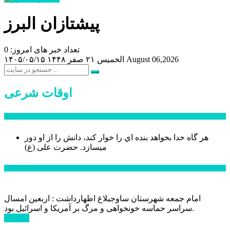
پیشتازان البرز
تعداد خبر های امروز: 0
August 06,2026
الخميس ۲۱ صفر ۱۴۴۸
۱۴۰۵/۰۵/۱۵
اوقات شرعی
سخن روز
هر گاه خدا بخواهد بنده اي را خوار كند، دانش را از او دور
میسازد.
حضرت علی (ع)
آخرین اخبار:
امام جمعه شهرستان ساوجبلاغ اظهارداشت : اربعین امسال
سراسر حماسه خونخواهی و مرگ بر آمریکا و اسرائیل بود.
ادامه ...