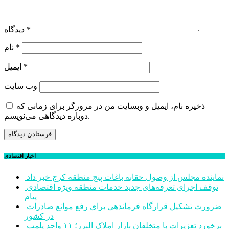
*
دیدگاه
*
نام
*
ایمیل
وب‌ سایت
ذخیره نام، ایمیل و وبسایت من در مرورگر برای زمانی که
دوباره دیدگاهی می‌نویسم.
اخبار اقتصادی
نماینده مجلس از وصول حقابه باغات پنج منطقه کرج خبر داد
توقف اجرای تعرفه‌های جدید خدمات منطقه ویژه اقتصادی
پیام
ضرورت تشکیل قرارگاه فرماندهی برای رفع موانع صادرات
در کشور
برخورد تعزیرات با متخلفان بازار املاک البرز؛ ۱۱ واحد پلمب