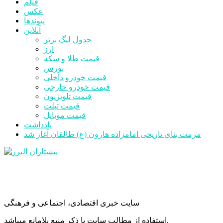
فیلم
عکس
پیوندها
آنلاین
جدول لیگ برتر
ارز
قیمت طلا و سکه
بورس
قیمت خودرو داخلی
قیمت خودرو خارجی
قیمت تلویزیون
قیمت تبلت
قیمت موبایل
یادداشت
مرمت بنای تاریخی امامزاده هارون (ع) طالقان آغاز شد
سایت خبری اقتصادی، اجتماعی و فرهنگی
استفاده از مطالب سایت با ذکر منبع بلامانع میباشد.