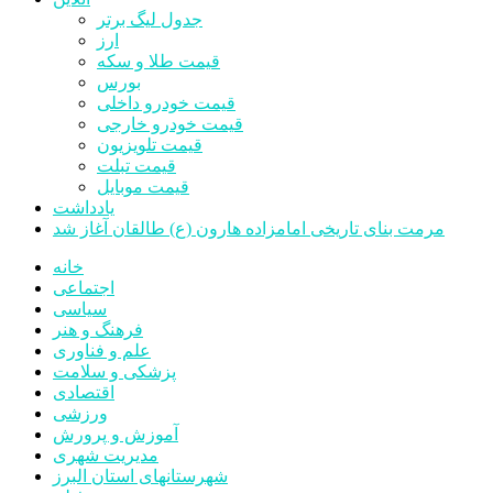
جدول لیگ برتر
ارز
قیمت طلا و سکه
بورس
قیمت خودرو داخلی
قیمت خودرو خارجی
قیمت تلویزیون
قیمت تبلت
قیمت موبایل
یادداشت
مرمت بنای تاریخی امامزاده هارون (ع) طالقان آغاز شد
خانه
اجتماعی
سیاسی
فرهنگ و هنر
علم و فناوری
پزشکی و سلامت
اقتصادی
ورزشی
آموزش و پرورش
مدیریت شهری
شهرستانهای استان البرز