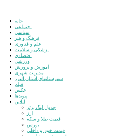
خانه
اجتماعی
سیاسی
فرهنگ و هنر
علم و فناوری
پزشکی و سلامت
اقتصادی
ورزشی
آموزش و پرورش
مدیریت شهری
شهرستانهای استان البرز
فیلم
عکس
پیوندها
آنلاین
جدول لیگ برتر
ارز
قیمت طلا و سکه
بورس
قیمت خودرو داخلی