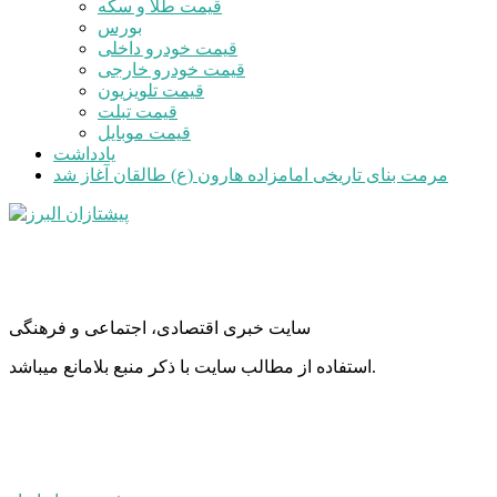
قیمت طلا و سکه
بورس
قیمت خودرو داخلی
قیمت خودرو خارجی
قیمت تلویزیون
قیمت تبلت
قیمت موبایل
یادداشت
مرمت بنای تاریخی امامزاده هارون (ع) طالقان آغاز شد
سایت خبری اقتصادی، اجتماعی و فرهنگی
استفاده از مطالب سایت با ذکر منبع بلامانع میباشد.