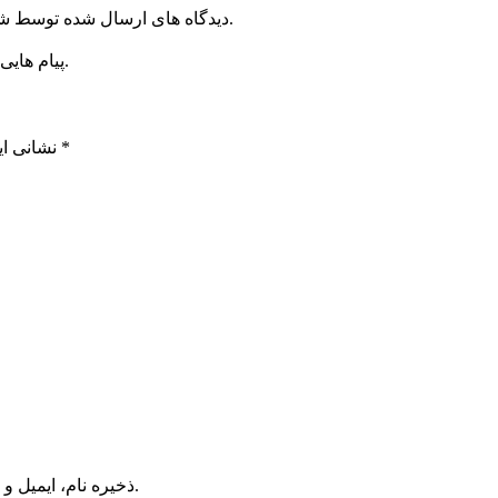
دیدگاه های ارسال شده توسط شما، پس از تایید توسط خبرگزاری الف در وب منتشر خواهد شد.
پیام هایی که به غیر از زبان فارسی یا غیر مرتبط باشد منتشر نخواهد شد.
*
بخش‌های موردنیاز علامت‌گذاری شده‌اند
نشانی ای
ذخیره نام، ایمیل و وبسایت من در مرورگر برای زمانی که دوباره دیدگاهی می‌نویسم.