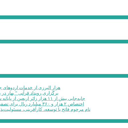
۶۰ هزار البرزی از خدمات اردوهای
برگزاری رویداد قرآنی ” بهار در 
جابه‌جایی بیش از ۱۱ هزار زائر اربعین از پایانه شهید کلانتری کرج به مرزهای ...
اختصاص ۲ هزار و ۳۶۰ میلیارد ریال برای تصفیه خانه فاضلاب صنعتی در البرز
نام مرحوم فاتح با توسعه، کارآفرینی، مسئولیت‌پذ