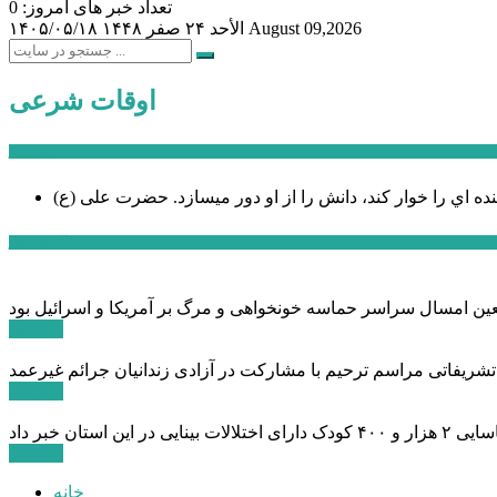
تعداد خبر های امروز: 0
August 09,2026
الأحد ۲۴ صفر ۱۴۴۸
۱۴۰۵/۰۵/۱۸
اوقات شرعی
سخن روز
نده اي را خوار كند، دانش را از او دور میسازد.
حضرت علی (ع)
آخرین اخبار:
ادامه ...
 تشریفاتی مراسم ترحیم با مشارکت در آزادی زندانیان جرائم غیرعمد
ادامه ...
ادامه ...
خانه