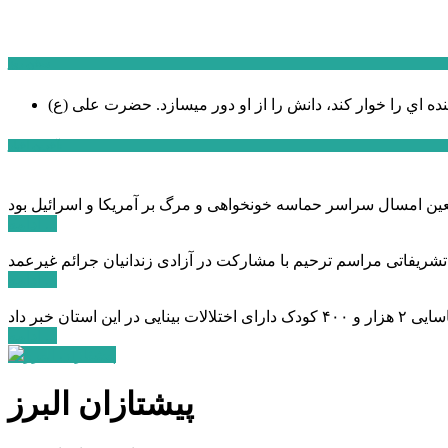
سخن روز
نده اي را خوار كند، دانش را از او دور میسازد.
حضرت علی (ع)
آخرین اخبار:
ادامه ...
 تشریفاتی مراسم ترحیم با مشارکت در آزادی زندانیان جرائم غیرعمد
ادامه ...
ادامه ...
پیشتازان البرز