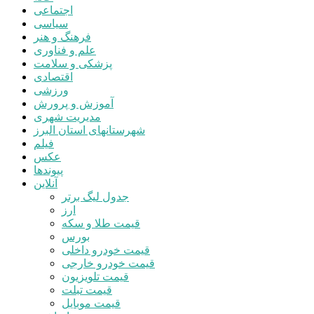
اجتماعی
سیاسی
فرهنگ و هنر
علم و فناوری
پزشکی و سلامت
اقتصادی
ورزشی
آموزش و پرورش
مدیریت شهری
شهرستانهای استان البرز
فیلم
عکس
پیوندها
آنلاین
جدول لیگ برتر
ارز
قیمت طلا و سکه
بورس
قیمت خودرو داخلی
قیمت خودرو خارجی
قیمت تلویزیون
قیمت تبلت
قیمت موبایل